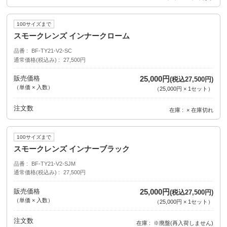
100サイズまで
スモークレンズ インナークローム
品番
BF-TY21-V2-SC
通常価格(税込み)
27,500円
販売価格
25,000円
(税込27,500円)
（単価 × 入数）
（
25,000円
×
1
セット
）
注文数
在庫
× 在庫切れ
100サイズまで
スモークレンズ インナーブラック
品番
BF-TY21-V2-SJM
通常価格(税込み)
27,500円
販売価格
25,000円
(税込27,500円)
（単価 × 入数）
（
25,000円
×
1
セット
）
注文数
在庫
※廃盤(再入荷しません)