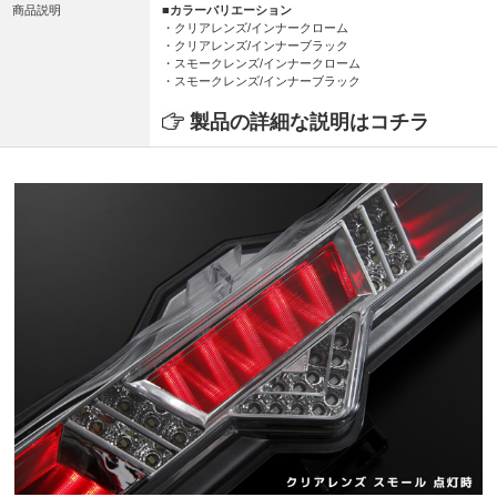
商品説明
■カラーバリエーション
・クリアレンズ/インナークローム
・クリアレンズ/インナーブラック
・スモークレンズ/インナークローム
・スモークレンズ/インナーブラック
製品の詳細な説明はコチラ