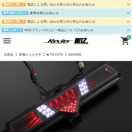
電話による問い合わせ受け付け停止のお知らせ
電話受付に関して
夏季休業のお知らせ
夏季休業のお知らせ
電話による問い合わせ受け付け停止のお知らせ
電話受付に関して
REIZブランドのコピー商品についてのお知らせ
重要なお知らせ
0
全商品
車種からさがす
■ TOYOTA
86/GR86