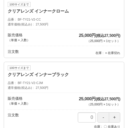
100サイズまで
クリアレンズ インナークローム
品番
BF-TY21-V2-CC
通常価格(税込み)
27,500円
販売価格
25,000円
(税込27,500円)
（単価 × 入数）
（
25,000円
×
1
セット
）
注文数
在庫
× 在庫切れ
100サイズまで
クリアレンズ インナーブラック
品番
BF-TY21-V2-CJM
通常価格(税込み)
27,500円
販売価格
25,000円
(税込27,500円)
（単価 × 入数）
（
25,000円
×
1
セット
）
注文数
在庫
〇 在庫あり