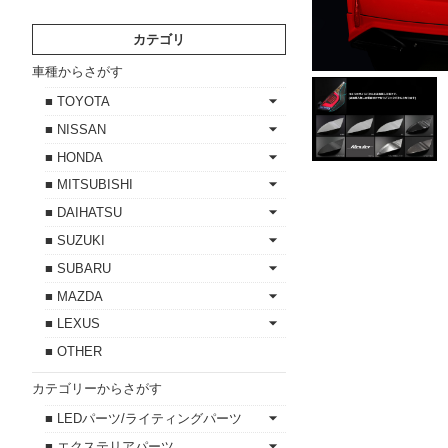
カテゴリ
車種からさがす
■ TOYOTA
■ NISSAN
■ HONDA
■ MITSUBISHI
■ DAIHATSU
■ SUZUKI
■ SUBARU
■ MAZDA
■ LEXUS
■ OTHER
カテゴリーからさがす
■ LEDパーツ/ライティングパーツ
■ エクステリアパーツ