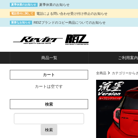
夏季休業のお知らせ
夏季休業のお知らせ
電話による問い合わせ受け付け停止のお知らせ
電話受付に関して
REIZブランドのコピー商品についてのお知らせ
重要なお知らせ
商品一覧
ご利用案内
全商品
カテゴリーから
カート
カートは空です
検索
検索