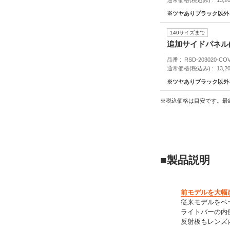
※ツヤありブラック以外
140サイズまで
追加サイドパネル
品番
RSD-203020-C
通常価格(税込み)
13,2
※ツヤありブラック以外
※税込価格は目安です。最
■製品説明
前モデルを大幅改
従来モデルをベー
ライトバーの内
反射板もレンズ