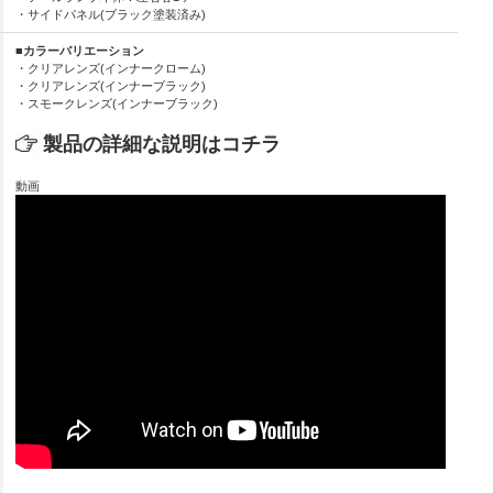
・サイドパネル(ブラック塗装済み)
■カラーバリエーション
・クリアレンズ(インナークローム)
・クリアレンズ(インナーブラック)
・スモークレンズ(インナーブラック)
製品の詳細な説明はコチラ
動画