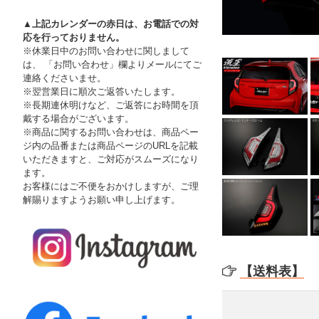
▲上記カレンダーの赤日は、お電話での対
応を行っておりません。
※休業日中のお問い合わせに関しまして
は、 「お問い合わせ」欄よりメールにてご
連絡くださいませ。
※翌営業日に順次ご返答いたします。
※長期連休明けなど、ご返答にお時間を頂
戴する場合がございます。
※商品に関するお問い合わせは、商品ペー
ジ内の品番または商品ページのURLを記載
いただきますと、ご対応がスムーズになり
ます。
お客様にはご不便をおかけしますが、ご理
解賜りますようお願い申し上げます。
【送料表】