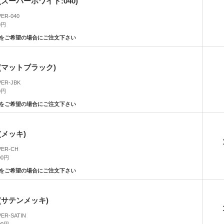
スーパーホワイト:040)
VER-040
0円
をご希望の場合にご注文下さい
(マットブラック)
VER-JBK
0円
をご希望の場合にご注文下さい
メッキ)
VER-CH
00円
をご希望の場合にご注文下さい
(サテンメッキ)
VER-SATIN
00円