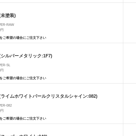
未塗装)
VER-RAW
0円
をご希望の場合にご注文下さい
シルバーメタリック:1F7)
VER-SL
0円
をご希望の場合にご注文下さい
ライムホワイトパールクリスタルシャイン:082)
VER-082
0円
をご希望の場合にご注文下さい