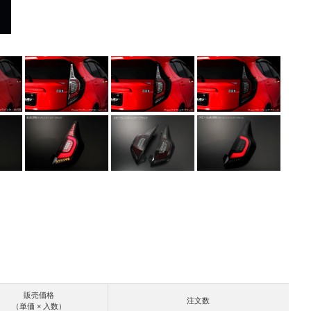
販売価格
注文数
（単価 × 入数）