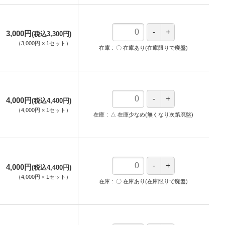
3,000円
(税込3,300円)
（
3,000円
×
1
セット
）
在庫
〇 在庫あり(在庫限りで廃盤)
4,000円
(税込4,400円)
（
4,000円
×
1
セット
）
在庫
△ 在庫少なめ(無くなり次第廃盤)
4,000円
(税込4,400円)
（
4,000円
×
1
セット
）
在庫
〇 在庫あり(在庫限りで廃盤)