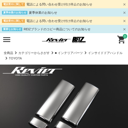
電話による問い合わせ受け付け停止のお知らせ
電話受付に関して
夏季休業のお知らせ
夏季休業のお知らせ
電話による問い合わせ受け付け停止のお知らせ
電話受付に関して
REIZブランドのコピー商品についてのお知らせ
重要なお知らせ
0
全商品
カテゴリーからさがす
■ インテリアパーツ
インサイドドアハンドル
TOYOTA