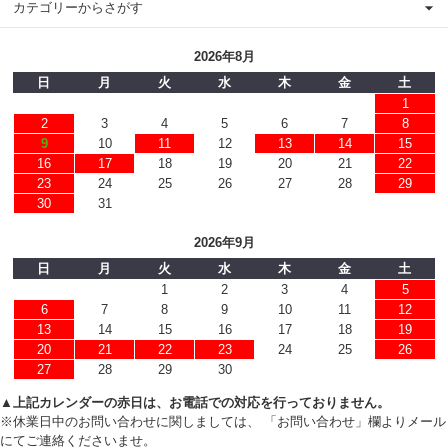
カテゴリーからさがす
2026年8月
日
月
火
水
木
金
土
1
2
3
4
5
6
7
8
9
10
11
12
13
14
15
16
17
18
19
20
21
22
23
24
25
26
27
28
29
30
31
2026年9月
日
月
火
水
木
金
土
1
2
3
4
5
6
7
8
9
10
11
12
13
14
15
16
17
18
19
20
21
22
23
24
25
26
27
28
29
30
▲上記カレンダーの赤日は、お電話での対応を行っておりません。
※休業日中のお問い合わせに関しましては、 「お問い合わせ」欄よりメール
にてご連絡くださいませ。