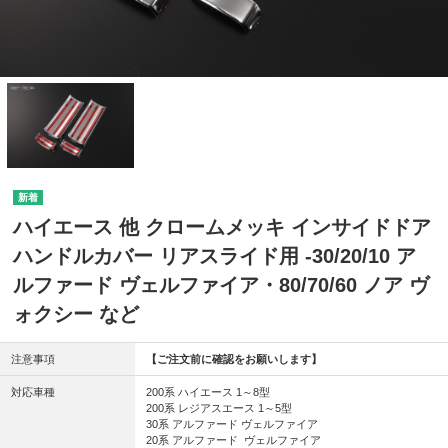
ハイエース 他 クロームメッキ インサイドドア
ハンドルカバー リアスライド用 -30/20/10 ア
ルファード ヴェルファイア・80/70/60 ノア ヴ
ォクシー など
注意事項
【ご注文前に確認をお願いします】
対応車種
200系 ハイエース 1～8型
200系 レジアスエース 1～5型
30系 アルファード ヴェルファイア
20系 アルファード ヴェルファイア