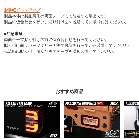
お手軽ドレスアップ
製品本体は製品裏側の両面テープにて装着する製品です。
製品の仮合わせを行い、貼り付け面を脱脂してお取り付けください。
■注意事項
両面テープ貼り付けの前に位置合わせを行ってください。
貼り付け面はパーツクリーナ等で脱脂を行ってから装着してください。
低温時は貼り付け面及び両面テープを温め装着してください。
おすすめ商品