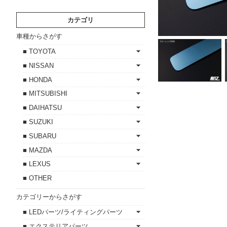
カテゴリ
車種からさがす
■ TOYOTA
■ NISSAN
■ HONDA
■ MITSUBISHI
■ DAIHATSU
■ SUZUKI
■ SUBARU
■ MAZDA
■ LEXUS
■ OTHER
カテゴリーからさがす
■ LEDパーツ/ライティングパーツ
■ エクステリアパーツ