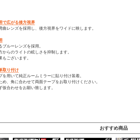
用で広がる後方視界
湾曲レンズを採用し、後方視界をワイドに映します。
用
るブルーレンズを採用。
方からのライトの眩しさを抑制します。
果もございます。
単取り付け
プを用いて純正ルームミラーに貼り付け装着。
ため、角に合わせて両面テープをお取り付けください。
ず仮合わせをお願い致します。
おすすめ商品