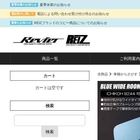
夏季休業のお知らせ
夏季休業のお知らせ
電話による問い合わせ受け付け停止のお知らせ
電話受付に関して
REIZブランドのコピー商品についてのお知らせ
重要なお知らせ
商品一覧
ご利用案内
全商品
車種からさがす
カート
カートは空です
検索
検索