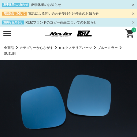
夏季休業のお知らせ
夏季休業のお知らせ
電話による問い合わせ受け付け停止のお知らせ
電話受付に関して
REIZブランドのコピー商品についてのお知らせ
重要なお知らせ
0
全商品
カテゴリーからさがす
■ エクステリアパーツ
ブルーミラー
SUZUKI