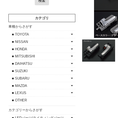
検索
カテゴリ
車種からさがす
■ TOYOTA
■ NISSAN
■ HONDA
■ MITSUBISHI
■ DAIHATSU
■ SUZUKI
■ SUBARU
■ MAZDA
■ LEXUS
■ OTHER
カテゴリーからさがす
■ LEDパーツ/ライティングパーツ