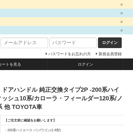
ログイン
パスワードをお忘れの方
新規会員登録
カートを見る
ログイン
 ドアハンドル 純正交換タイプ2P -200系ハイ
ウィッシュ10系/カローラ・フィールダー120系/ノ
他 TOYOTA車
【ご注文前に確認をお願いします】
・200系ハイエース バン/ワゴン(1-8型)