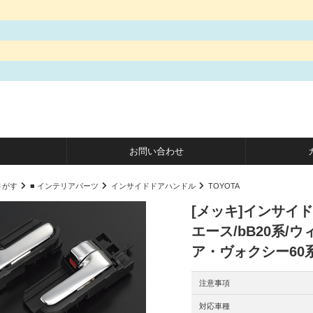
お問い合わせ
さがす
■ インテリアパーツ
インサイドドアハンドル
TOYOTA
[メッキ]インサイド
エース/bB20系/
ア・ヴォクシー60系 
注意事項
対応車種