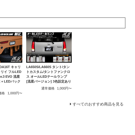
/DA16T キャリ
LA650S/LA660S タント/タン
リイ フルLED
トカスタム/タントファンクロ
.3 EVO 流星
ス オールLEDテールランプ
+ LEDバック
[流星バージョン] 3色設定あり
通常価格
1,000円〜
価格
1,000円〜
すべてのおすすめ商品を見る