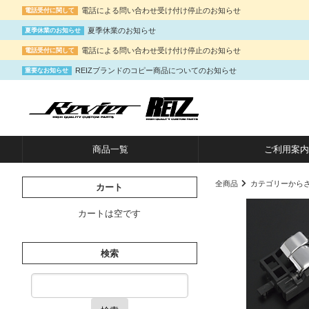
電話による問い合わせ受け付け停止のお知らせ
電話受付に関して
夏季休業のお知らせ
夏季休業のお知らせ
電話による問い合わせ受け付け停止のお知らせ
電話受付に関して
REIZブランドのコピー商品についてのお知らせ
重要なお知らせ
商品一覧
ご利用案内
全商品
カテゴリーから
カート
カートは空です
検索