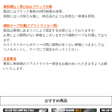
違和感なく溶け込みブラック仕様
製品にはブラック素材のABS樹脂を採用。
表面にはシボ加工を施し、純正品のような自然な一体感を実現。
補助テープ付属(ドアストライカー用)
製品は裏側にあるツメにより固定する仕様となっておりますが、
お車により隙間がない車種もございますので補助テープを付属しており
ます。
※ストライカーとボディーの間に隙間が全くない車種につきましては、
ツメをカットし、テープにて固定を行ってください。
注意事項
事前に車両側のドアストライカー形状をお確かめいただきますようお願
いいたします。
おすすめ商品