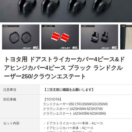
トヨタ用 ドアストライカーカバー4ピース&ド
アヒンジカバー4ピース ブラック ランドクル
ーザー250/クラウンエステート
注意事項
【ご注文前に確認をお願いします】
対応車種
【TOYOTA】
ランドクルーザー250 (TRJ250W/GDJ250W)
クラウンスポーツ (AZSH36W AZSH37W)
クラウンエステート (AZSH39W AZSH38W)
セット内容
・ドアストライカーカバー本体：4ピース
・ドアヒンジカバー本体：4ピース