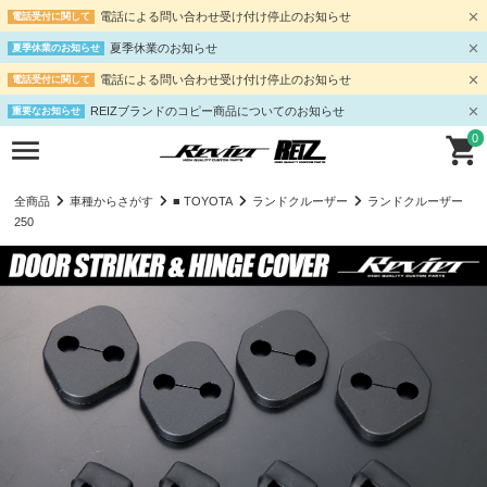
電話による問い合わせ受け付け停止のお知らせ
電話受付に関して
夏季休業のお知らせ
夏季休業のお知らせ
電話による問い合わせ受け付け停止のお知らせ
電話受付に関して
REIZブランドのコピー商品についてのお知らせ
重要なお知らせ
0
全商品
車種からさがす
■ TOYOTA
ランドクルーザー
ランドクルーザー
250