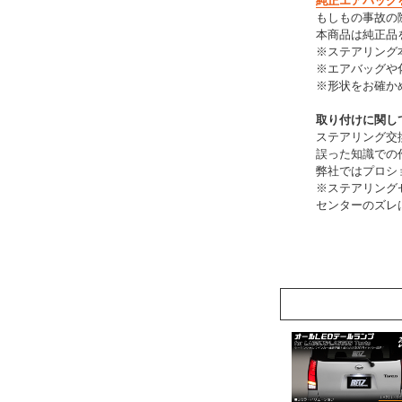
純正エアバッグ
もしもの事故の
本商品は純正品
※ステアリング
※エアバッグや
※形状をお確か
取り付けに関し
ステアリング交
誤った知識での
弊社ではプロシ
※ステアリング
センターのズレ