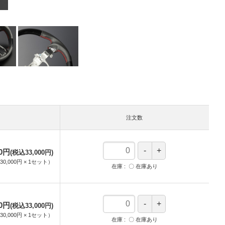
注文数
00円
(税込33,000円)
30,000円
×
1
セット
）
在庫
〇 在庫あり
00円
(税込33,000円)
30,000円
×
1
セット
）
在庫
〇 在庫あり