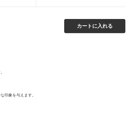
カートに入れる
す。
ーな印象を与えます。