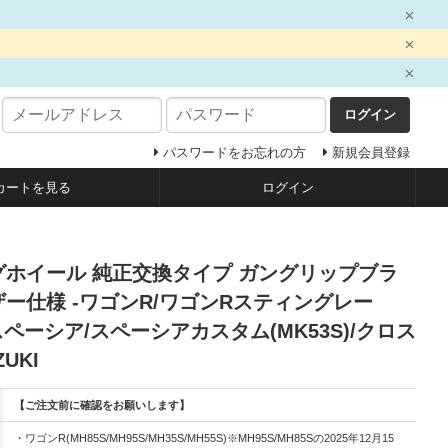
ログイン
パスワードをお忘れの方
新規会員登録
カートを見る
ログイン
ホイール 純正交換タイプ ガングリップブラ
ー仕様 -ワゴンR/ワゴンRスティングレー
S)/スペーシア/スペーシアカスタム(MK53S)/クロス
UKI
【ご注文前に確認をお願いします】
・ワゴンR(MH85S/MH95S/MH35S/MH55S)※MH95S/MH85Sの2025年12月15