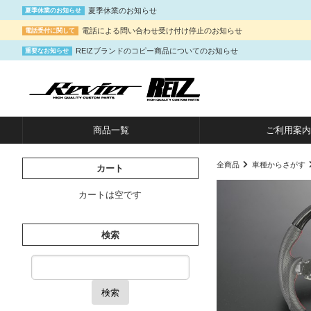
夏季休業のお知らせ
夏季休業のお知らせ
電話による問い合わせ受け付け停止のお知らせ
電話受付に関して
REIZブランドのコピー商品についてのお知らせ
重要なお知らせ
商品一覧
ご利用案内
全商品
車種からさがす
カート
カートは空です
検索
検索