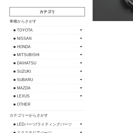
カテゴリ
車種からさがす
■ TOYOTA
■ NISSAN
■ HONDA
■ MITSUBISHI
■ DAIHATSU
■ SUZUKI
■ SUBARU
■ MAZDA
■ LEXUS
■ OTHER
カテゴリーからさがす
■ LEDパーツ/ライティングパーツ
■ エクステリアパーツ