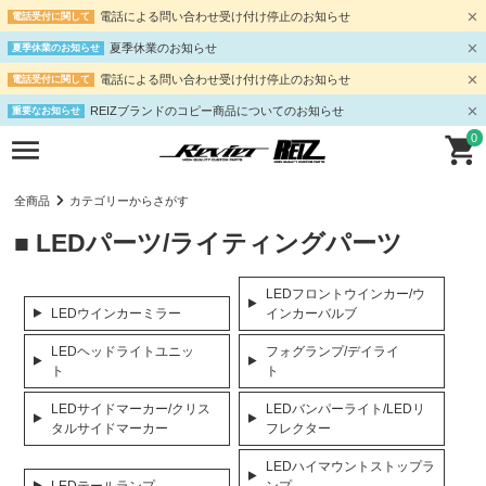
電話による問い合わせ受け付け停止のお知らせ
電話受付に関して
夏季休業のお知らせ
夏季休業のお知らせ
電話による問い合わせ受け付け停止のお知らせ
電話受付に関して
REIZブランドのコピー商品についてのお知らせ
重要なお知らせ
0
全商品
カテゴリーからさがす
■ LEDパーツ/ライティングパーツ
LEDフロントウインカー/ウ
LEDウインカーミラー
インカーバルブ
LEDヘッドライトユニッ
フォグランプ/デイライ
ト
ト
LEDサイドマーカー/クリス
LEDバンパーライト/LEDリ
タルサイドマーカー
フレクター
LEDハイマウントストップラ