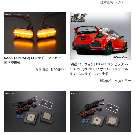
通常価格
6,500円〜
S2000 (AP1/AP2) LEDサイドマーカー -
純正交換式-
[流星バージョン] FK7/FK8 シビック ハ
ッチバック/TYPE R オール LED テール
通常価格
5,000円〜
ランプ 3Dライトバー仕様
通常価格
60,000円〜