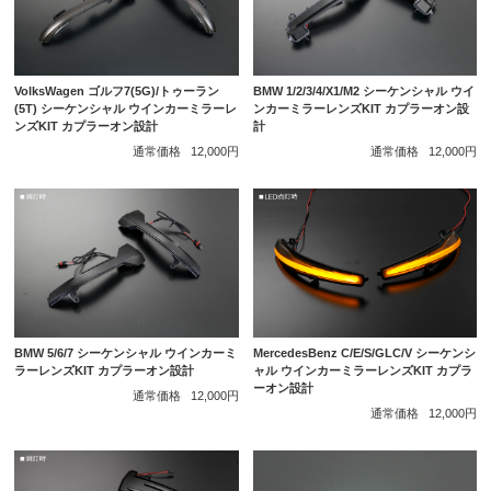
VolksWagen ゴルフ7(5G)/トゥーラン
BMW 1/2/3/4/X1/M2 シーケンシャル ウイ
(5T) シーケンシャル ウインカーミラーレ
ンカーミラーレンズKIT カプラーオン設
ンズKIT カプラーオン設計
計
通常価格
12,000円
通常価格
12,000円
BMW 5/6/7 シーケンシャル ウインカーミ
MercedesBenz C/E/S/GLC/V シーケンシ
ラーレンズKIT カプラーオン設計
ャル ウインカーミラーレンズKIT カプラ
ーオン設計
通常価格
12,000円
通常価格
12,000円