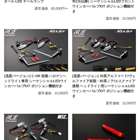
年2月以降) シーケンシャルLEDフロント
オール LED テールランプ
ウインカーバルブKIT ポジション機能付
通常価格
60,000円〜
き
通常価格
10,000円
[流星バージョン] C-HR 前期 ハロゲンヘ
[流星バージョン] 30系アルファード/ヴェ
ッドライト車用 シーケンシャルLEDウイ
ルファイア前期・80系ノア/エスクァイア
ンカーバルブKIT ポジション機能付き
後期 ヘッドライト用シーケンシャルLED
ウインカーバルブKIT ポジション機能付
通常価格
10,000円
き
通常価格
10,000円