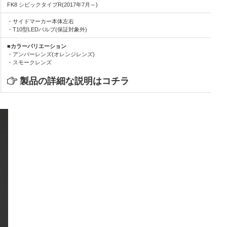
FK8 シビックタイプR(2017年7月～)
・サイドマーカー本体左右
・T10型LEDバルブ(保証対象外)
■カラーバリエーション
・アンバーレンズ(オレンジレンズ)
・スモークレンズ
製品の詳細な説明はコチラ