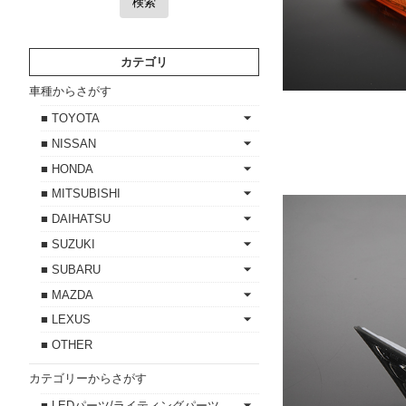
検索
カテゴリ
車種からさがす
■ TOYOTA
■ NISSAN
■ HONDA
■ MITSUBISHI
■ DAIHATSU
■ SUZUKI
■ SUBARU
■ MAZDA
■ LEXUS
■ OTHER
カテゴリーからさがす
■ LEDパーツ/ライティングパーツ