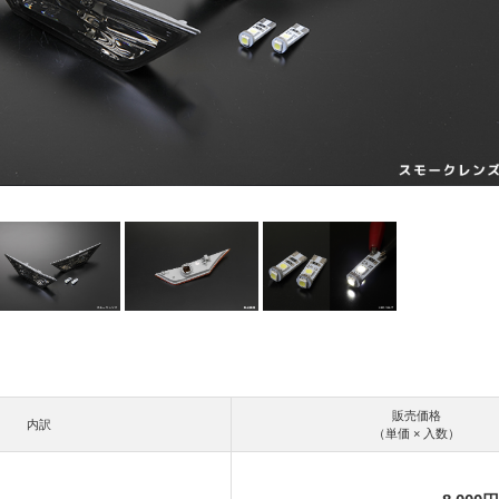
販売価格
内訳
（単価 × 入数）