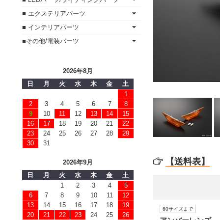
■ エクステリアパーツ
■ インテリアパーツ
■その他/電装パーツ
2026年8月
日
月
火
水
木
金
土
1
2
3
4
5
6
7
8
9
10
11
12
13
14
15
16
17
18
19
20
21
22
23
24
25
26
27
28
29
30
31
【送料表】
2026年9月
日
月
火
水
木
金
土
1
2
3
4
5
6
7
8
9
10
11
12
13
14
15
16
17
18
19
60サイズまで
20
21
22
23
24
25
26