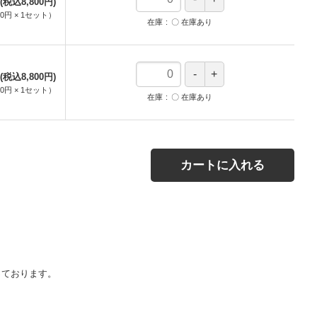
(税込8,800円)
00円
×
1
セット
）
在庫
〇 在庫あり
(税込8,800円)
00円
×
1
セット
）
在庫
〇 在庫あり
カートに入れる
っております。