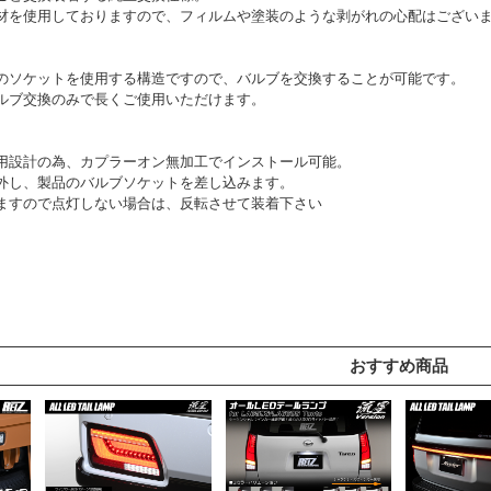
材を使用しておりますので、フィルムや塗装のような剥がれの心配はござい
のソケットを使用する構造ですので、バルブを交換することが可能です。
ルブ交換のみで長くご使用いただけます。
用設計の為、カプラーオン無加工でインストール可能。
外し、製品のバルブソケットを差し込みます。
ますので点灯しない場合は、反転させて装着下さい
おすすめ商品