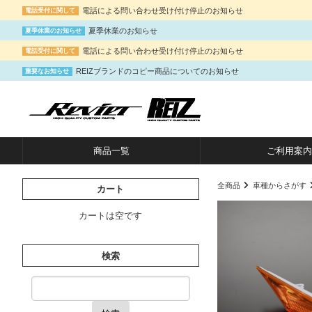
電話による問い合わせ受け付け停止のお知らせ
電話受付に関して
夏季休業のお知らせ
夏季休業のお知らせ
電話による問い合わせ受け付け停止のお知らせ
電話受付に関して
REIZブランドのコピー商品についてのお知らせ
重要なお知らせ
商品一覧
ご利用案内
全商品
車種からさがす
カート
カートは空です
検索