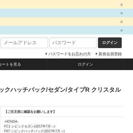
ログイン
パスワードをお忘れの方
新規会員登録
カートを見る
ログイン
 シビックハッチバック/セダン/タイプR クリスタル
【ご注文前に確認をお願いします】
-HONDA-
FC1 シビックセダン(2017年7月～)
FK7 シビックハッチバック(2017年7月～)