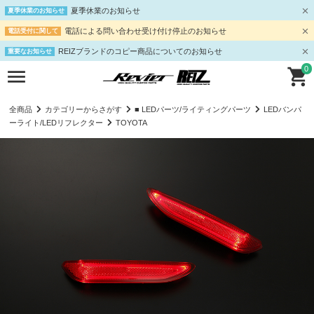
夏季休業のお知らせ
夏季休業のお知らせ
電話による問い合わせ受け付け停止のお知らせ
電話受付に関して
REIZブランドのコピー商品についてのお知らせ
重要なお知らせ
0
全商品
カテゴリーからさがす
■ LEDパーツ/ライティングパーツ
LEDバンパ
ーライト/LEDリフレクター
TOYOTA