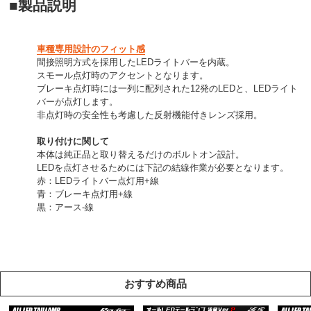
■製品説明
車種専用設計のフィット感
間接照明方式を採用したLEDライトバーを内蔵。
スモール点灯時のアクセントとなります。
ブレーキ点灯時には一列に配列された12発のLEDと、LEDライト
バーが点灯します。
非点灯時の安全性も考慮した反射機能付きレンズ採用。
取り付けに関して
本体は純正品と取り替えるだけのボルトオン設計。
LEDを点灯させるためには下記の結線作業が必要となります。
赤：LEDライトバー点灯用+線
青：ブレーキ点灯用+線
黒：アース-線
おすすめ商品