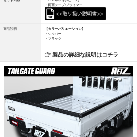
セット内容
・パネル本体(3ピース)
・両面テープ/プライマー
商品説明
【カラーバリエーション】
・シルバー
・ブラック
製品の詳細な説明はコチラ