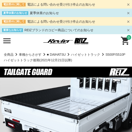
電話による問い合わせ受け付け停止のお知らせ
電話受付に関して
夏季休業のお知らせ
夏季休業のお知らせ
電話による問い合わせ受け付け停止のお知らせ
電話受付に関して
REIZブランドのコピー商品についてのお知らせ
重要なお知らせ
0
全商品
車種からさがす
■ DAIHATSU
ハイゼットトラック
S500P/S510P
ハイゼットトラック後期(2021年12月21日以降)