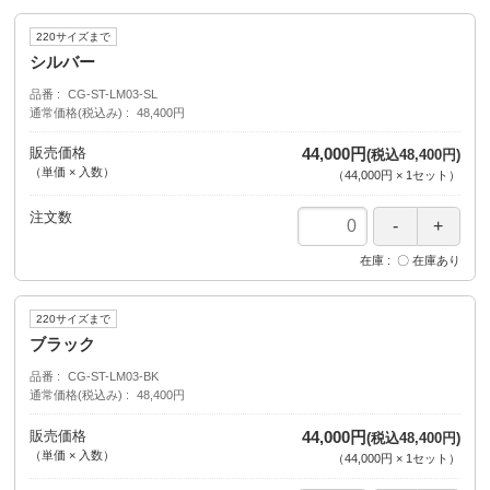
220サイズまで
シルバー
品番
CG-ST-LM03-SL
通常価格(税込み)
48,400円
販売価格
44,000円
(税込48,400円)
（単価 × 入数）
（
44,000円
×
1
セット
）
注文数
在庫
〇 在庫あり
220サイズまで
ブラック
品番
CG-ST-LM03-BK
通常価格(税込み)
48,400円
販売価格
44,000円
(税込48,400円)
（単価 × 入数）
（
44,000円
×
1
セット
）