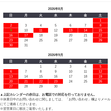
2026年8月
日
月
火
水
木
金
土
1
2
3
4
5
6
7
8
9
10
11
12
13
14
15
16
17
18
19
20
21
22
23
24
25
26
27
28
29
30
31
2026年9月
日
月
火
水
木
金
土
1
2
3
4
5
6
7
8
9
10
11
12
13
14
15
16
17
18
19
20
21
22
23
24
25
26
27
28
29
30
▲上記カレンダーの赤日は、お電話での対応を行っておりません。
※休業日中のお問い合わせに関しましては、 「お問い合わせ」欄よりメール
にてご連絡くださいませ。
※翌営業日に順次ご返答いたします。