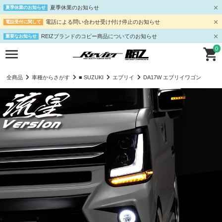
夏季休業のお知らせ
夏季休業のお知らせ
電話による問い合わせ受け付け停止のお知らせ
電話受付に関して
REIZブランドのコピー商品についてのお知らせ
重要なお知らせ
0
全商品
車種からさがす
■ SUZUKI
エブリイ
DA17W エブリイワゴン