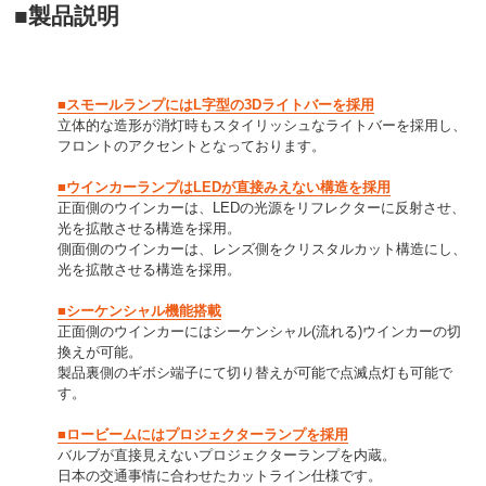
■製品説明
■スモールランプにはL字型の3Dライトバーを採用
立体的な造形が消灯時もスタイリッシュなライトバーを採用し、
フロントのアクセントとなっております。
■ウインカーランプはLEDが直接みえない構造を採用
正面側のウインカーは、LEDの光源をリフレクターに反射させ、
光を拡散させる構造を採用。
側面側のウインカーは、レンズ側をクリスタルカット構造にし、
光を拡散させる構造を採用。
■シーケンシャル機能搭載
正面側のウインカーにはシーケンシャル(流れる)ウインカーの切
換えが可能。
製品裏側のギボシ端子にて切り替えが可能で点滅点灯も可能で
す。
■ロービームにはプロジェクターランプを採用
バルブが直接見えないプロジェクターランプを内蔵。
日本の交通事情に合わせたカットライン仕様です。