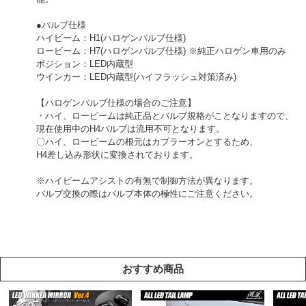
●バルブ仕様
ハイビーム：H1(ハロゲンバルブ仕様)
ロービーム：H7(ハロゲンバルブ仕様) ※純正ハロゲン車用のみ
ポジション：LED内蔵型
ウインカー：LED内蔵型(ハイフラッシュ対策済み)
【ハロゲンバルブ仕様の場合のご注意】
・ハイ、ロービームは純正品とバルブ規格がことなりますので、
現在使用中のH4バルブは流用不可となります。
〇ハイ、ロービームの根元はカプラーオンとするため、
H4差し込み形状に変換されております。
※ハイビームアシストの有無で制御方法が異なります。
バルブ交換の際はバルブ本体の極性にご注意ください。
おすすめ商品