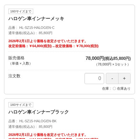
160サイズまで
ハロゲン車インナーメッキ
品番
HL-SZ15-HALOGEN-C
通常価格(税込み)
85,800円
2026年2月1日より価格を改定させていただきます。
改定前価格：￥64,800(税別)→改定後価格：￥78,000(税別)
販売価格
78,000円
(税込85,800円)
（単価 × 入数）
（
78,000円
×
1
セット
）
注文数
在庫
〇 在庫あり
160サイズまで
ハロゲン車インナーブラック
品番
HL-SZ15-HALOGEN-BK
通常価格(税込み)
85,800円
2026年2月1日より価格を改定させていただきます。