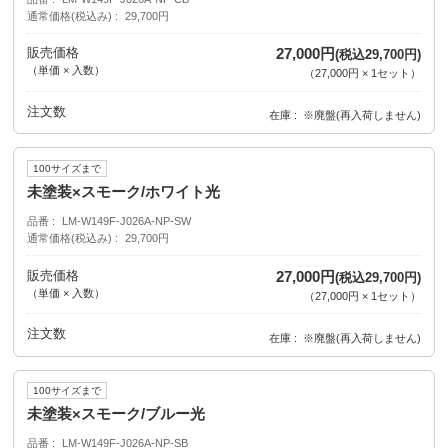
通常価格(税込み)
29,700円
販売価格
27,000円
(税込29,700円)
（単価 × 入数）
（
27,000円
×
1
セット
）
注文数
在庫
※廃盤(再入荷しません)
100サイズまで
未塗装×スモーク/ホワイト光
品番
LM-W149F-J026A-NP-SW
通常価格(税込み)
29,700円
販売価格
27,000円
(税込29,700円)
（単価 × 入数）
（
27,000円
×
1
セット
）
注文数
在庫
※廃盤(再入荷しません)
100サイズまで
未塗装×スモーク/ブルー光
品番
LM-W149F-J026A-NP-SB