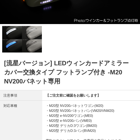
[流星バージョン] LEDウィンカードアミラー
カバー交換タイプ フットランプ付き -M20
NV200バネット専用
注意事項
【ご注文前に確認をお願いします】
対応車種
・M20型 NV200バネットワゴン(M20)
・M20型 NV200バネットバン(VM20/VNM20)
・M20型 e-NV200ワゴン(ME0)
・M20型 e-NV200バン(VME0)
・M20型 デリカD:3ワゴン(BM20)
・M20型 デリカD:3バン(BVM20)