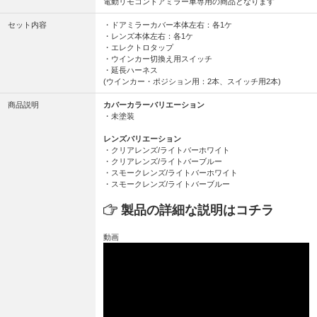
電動リモコンドアミラー車専用の商品となります
セット内容
・ドアミラーカバー本体左右：各1ケ
・レンズ本体左右：各1ケ
・エレクトロタップ
・ウインカー切換え用スイッチ
・延長ハーネス
(ウインカー・ポジション用：2本、スイッチ用2本)
商品説明
カバーカラーバリエーション
・未塗装
レンズバリエーション
・クリアレンズ/ライトバーホワイト
・クリアレンズ/ライトバーブルー
・スモークレンズ/ライトバーホワイト
・スモークレンズ/ライトバーブルー
製品の詳細な説明はコチラ
動画