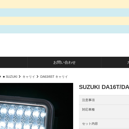
お問い合わせ
■ SUZUKI
キャリイ
DA63/65T キャリイ
SUZUKI DA16T
注意事項
対応車種
セット内容