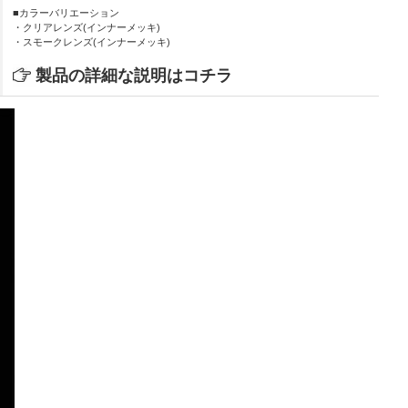
■カラーバリエーション
・クリアレンズ(インナーメッキ)
・スモークレンズ(インナーメッキ)
製品の詳細な説明はコチラ