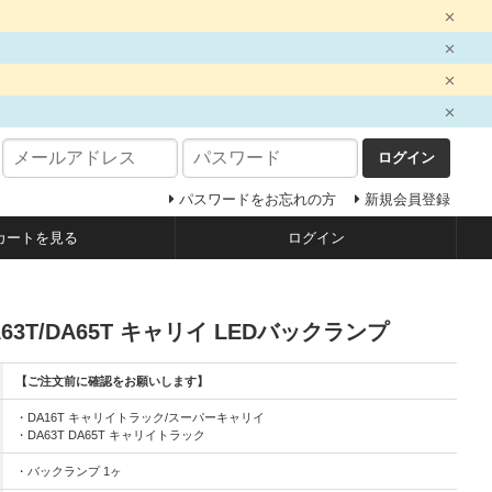
ログイン
パスワードをお忘れの方
新規会員登録
カートを見る
ログイン
/DA63T/DA65T キャリイ LEDバックランプ
【ご注文前に確認をお願いします】
・DA16T キャリイトラック/スーパーキャリイ
・DA63T DA65T キャリイトラック
・バックランプ 1ヶ