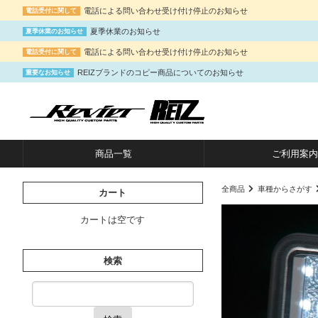
電話による問い合わせ受け付け停止のお知らせ
電話受付に関して
夏季休業のお知らせ
夏季休業のお知らせ
電話による問い合わせ受け付け停止のお知らせ
電話受付に関して
REIZブランドのコピー商品についてのお知らせ
重要なお知らせ
商品一覧
ご利用案内
全商品
車種からさがす
カート
カートは空です
検索