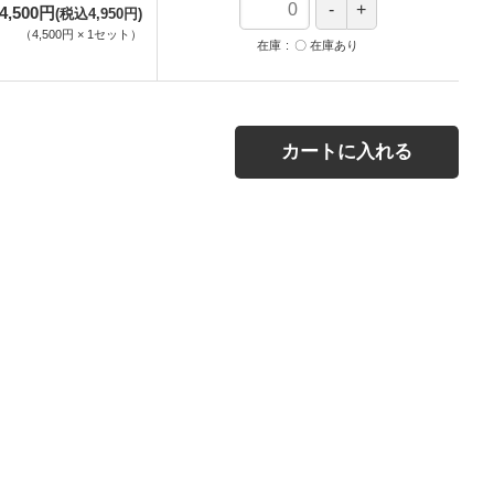
4,500円
(税込4,950円)
（
4,500円
×
1
セット
）
在庫
〇 在庫あり
カートに入れる