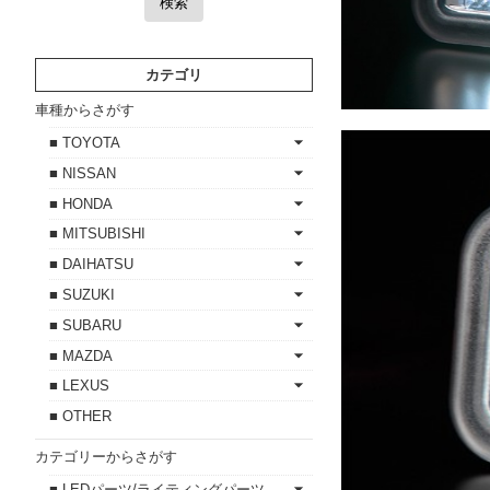
検索
カテゴリ
車種からさがす
■ TOYOTA
■ NISSAN
■ HONDA
■ MITSUBISHI
■ DAIHATSU
■ SUZUKI
■ SUBARU
■ MAZDA
■ LEXUS
■ OTHER
カテゴリーからさがす
■ LEDパーツ/ライティングパーツ