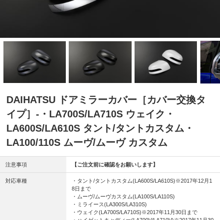
DAIHATSU ドアミラーカバー［カバー交換タ
イプ］-・LA700S/LA710S ウェイク・
LA600S/LA610S タント/タントカスタム・
LA100/110S ムーヴ/ムーヴ カスタム
注意事項
【ご注文前に確認をお願いします】
対応車種
・タント/タントカスタム(LA600S/LA610S)※2017年12月1
8日まで
・ムーヴ/ムーヴカスタム(LA100S/LA110S)
・ミライース(LA300S/LA310S)
・ウェイク(LA700S/LA710S)※2017年11月30日まで