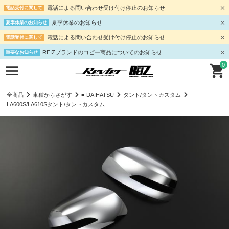
電話による問い合わせ受け付け停止のお知らせ
電話受付に関して
夏季休業のお知らせ
夏季休業のお知らせ
電話による問い合わせ受け付け停止のお知らせ
電話受付に関して
REIZブランドのコピー商品についてのお知らせ
重要なお知らせ
0
全商品
車種からさがす
■ DAIHATSU
タント/タントカスタム
LA600S/LA610Sタント/タントカスタム