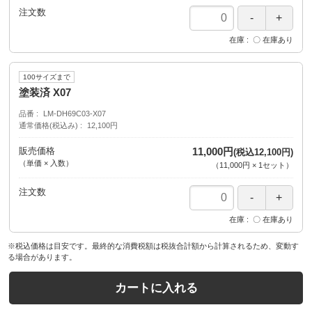
注文数
在庫
〇 在庫あり
100サイズまで
塗装済 X07
品番
LM-DH69C03-X07
通常価格(税込み)
12,100円
販売価格
11,000円
(税込12,100円)
（単価 × 入数）
（
11,000円
×
1
セット
）
注文数
在庫
〇 在庫あり
※税込価格は目安です。最終的な消費税額は税抜合計額から計算されるため、変動す
る場合があります。
カートに入れる