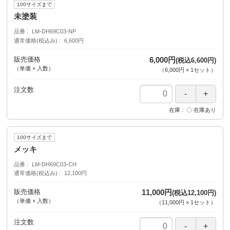
100サイズまで
未塗装
品番
LM-DH69C03-NP
通常価格(税込み)
6,600円
販売価格
6,000円
(税込6,600円)
（単価 × 入数）
（
6,000円
×
1
セット
）
注文数
在庫
〇 在庫あり
100サイズまで
メッキ
品番
LM-DH69C03-CH
通常価格(税込み)
12,100円
販売価格
11,000円
(税込12,100円)
（単価 × 入数）
（
11,000円
×
1
セット
）
注文数