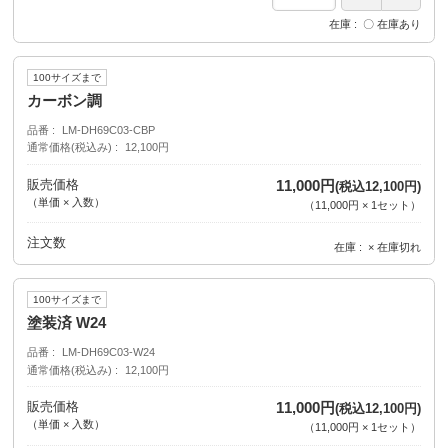
在庫
〇 在庫あり
100サイズまで
カーボン調
品番
LM-DH69C03-CBP
通常価格(税込み)
12,100円
販売価格
11,000円
(税込12,100円)
（単価 × 入数）
（
11,000円
×
1
セット
）
注文数
在庫
× 在庫切れ
100サイズまで
塗装済 W24
品番
LM-DH69C03-W24
通常価格(税込み)
12,100円
販売価格
11,000円
(税込12,100円)
（単価 × 入数）
（
11,000円
×
1
セット
）