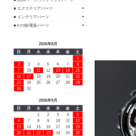
■ エクステリアパーツ
■ インテリアパーツ
■その他/電装パーツ
2026年8月
日
月
火
水
木
金
土
1
2
3
4
5
6
7
8
9
10
11
12
13
14
15
16
17
18
19
20
21
22
23
24
25
26
27
28
29
30
31
2026年9月
日
月
火
水
木
金
土
1
2
3
4
5
6
7
8
9
10
11
12
13
14
15
16
17
18
19
20
21
22
23
24
25
26