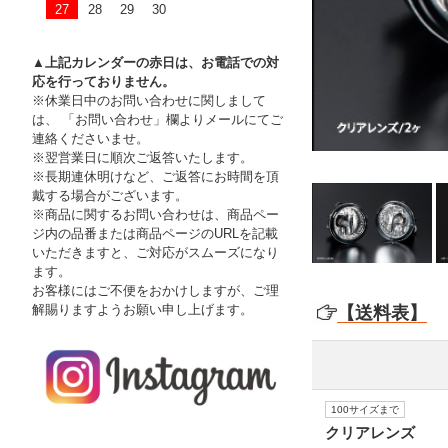
27
28
29
30
▲上記カレンダーの赤日は、お電話での対
応を行っておりません。
※休業日中のお問い合わせに関しまして
は、 「お問い合わせ」欄よりメールにてご
連絡くださいませ。
※翌営業日に順次ご返答いたします。
※長期連休明けなど、ご返答にお時間を頂
戴する場合がございます。
※商品に関するお問い合わせは、商品ペー
ジ内の品番または商品ページのURLを記載
いただきますと、ご対応がスムーズになり
ます。
お客様にはご不便をおかけしますが、ご理
解賜りますようお願い申し上げます。
【送料表】
100サイズまで
クリアレンズ