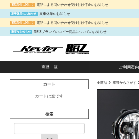
電話による問い合わせ受け付け停止のお知らせ
電話受付に関して
夏季休業のお知らせ
夏季休業のお知らせ
電話による問い合わせ受け付け停止のお知らせ
電話受付に関して
REIZブランドのコピー商品についてのお知らせ
重要なお知らせ
商品一覧
ご利用案内
全商品
車種からさがす
カート
カートは空です
検索