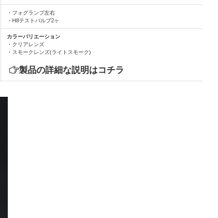
・フォグランプ左右
・H8テストバルブ2ヶ
カラーバリエーション
・クリアレンズ
・スモークレンズ(ライトスモーク)
製品の詳細な説明はコチラ