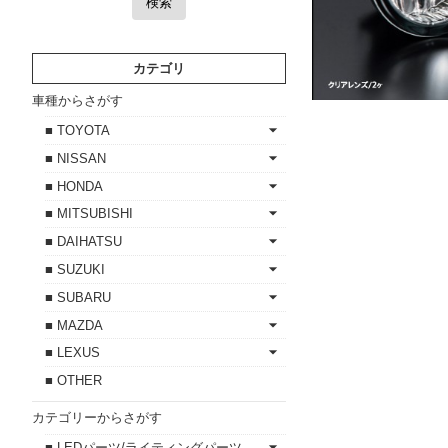
検索
カテゴリ
車種からさがす
■ TOYOTA
■ NISSAN
■ HONDA
■ MITSUBISHI
■ DAIHATSU
■ SUZUKI
■ SUBARU
■ MAZDA
■ LEXUS
■ OTHER
カテゴリーからさがす
■ LEDパーツ/ライティングパーツ