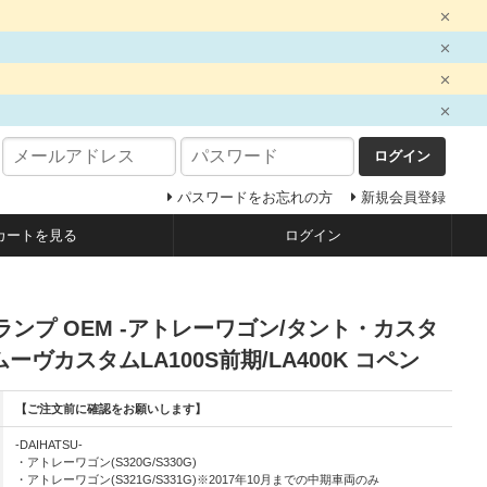
ログイン
パスワードをお忘れの方
新規会員登録
カートを見る
ログイン
ォグランプ OEM -アトレーワゴン/タント・カスタ
/ムーヴカスタムLA100S前期/LA400K コペン
【ご注文前に確認をお願いします】
-DAIHATSU-
・アトレーワゴン(S320G/S330G)
・アトレーワゴン(S321G/S331G)※2017年10月までの中期車両のみ