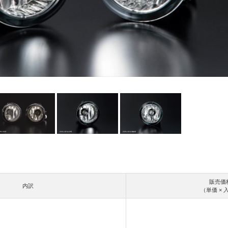
販売価
内訳
（単価 × 