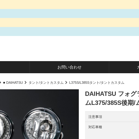
お問い合わせ
■ DAIHATSU
タント/タントカスタム
L375S/L385Sタント/タントカスタム
DAIHATSU フ
ムL375/385S後期
注意事項
対応車種