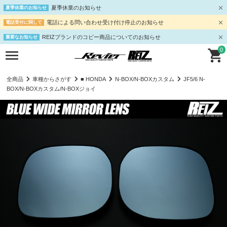
夏季休業のお知らせ
夏季休業のお知らせ
電話による問い合わせ受け付け停止のお知らせ
電話受付に関して
REIZブランドのコピー商品についてのお知らせ
重要なお知らせ
0
全商品
車種からさがす
■ HONDA
N-BOX/N-BOXカスタム
JF5/6 N-
BOX/N-BOXカスタム/N-BOXジョイ