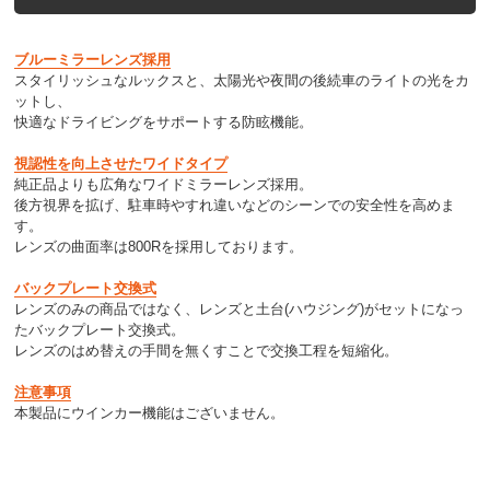
ブルーミラーレンズ採用
スタイリッシュなルックスと、太陽光や夜間の後続車のライトの光をカ
ットし、
快適なドライビングをサポートする防眩機能。
視認性を向上させたワイドタイプ
純正品よりも広角なワイドミラーレンズ採用。
後方視界を拡げ、駐車時やすれ違いなどのシーンでの安全性を高めま
す。
レンズの曲面率は800Rを採用しております。
バックプレート交換式
レンズのみの商品ではなく、レンズと土台(ハウジング)がセットになっ
たバックプレート交換式。
レンズのはめ替えの手間を無くすことで交換工程を短縮化。
注意事項
本製品にウインカー機能はございません。