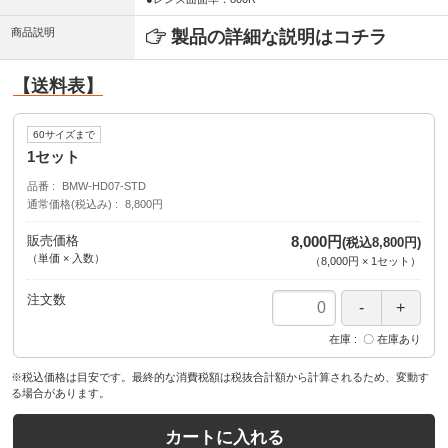
商品説明
製品の詳細な説明はコチラ
【送料表】
60サイズまで
1セット
品番
BMW-HD07-STD
通常価格(税込み)
8,800円
販売価格
8,000円
(税込8,800円)
（単価 × 入数）
（
8,000円
×
1
セット
）
注文数
在庫
〇 在庫あり
※税込価格は目安です。最終的な消費税額は税抜合計額から計算されるため、変動す
る場合があります。
カートに入れる