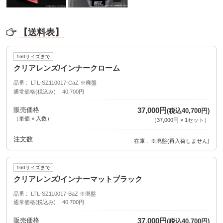
【送料表】
160サイズまで
クリアレンズ/インナークローム
品番
LTL-SZ110017-CaZ ※廃盤
通常価格(税込み)
40,700円
販売価格
37,000円
(税込40,700円)
（単価 × 入数）
（
37,000円
×
1
セット
）
注文数
在庫
※廃盤(再入荷しません)
160サイズまで
クリアレンズ/インナーマットブラック
品番
LTL-SZ110017-BaZ ※廃盤
通常価格(税込み)
40,700円
販売価格
37,000円
(税込40,700円)