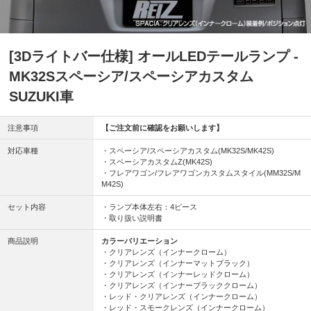
[3Dライトバー仕様] オールLEDテールランプ -
MK32Sスペーシア/スペーシアカスタム
SUZUKI車
注意事項
【ご注文前に確認をお願いします】
対応車種
・スペーシア/スペーシアカスタム(MK32S/MK42S)
・スペーシアカスタムZ(MK42S)
・フレアワゴン/フレアワゴンカスタムスタイル(MM32S/M
M42S)
セット内容
・ランプ本体左右：4ピース
・取り扱い説明書
商品説明
カラーバリエーション
・クリアレンズ（インナークローム）
・クリアレンズ（インナーマットブラック）
・クリアレンズ（インナーレッドクローム）
・クリアレンズ（インナーブラッククローム）
・レッド・クリアレンズ（インナークローム）
・レッド・スモークレンズ（インナークローム）