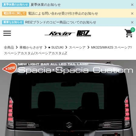
夏季休業のお知らせ
夏季休業のお知らせ
電話による問い合わせ受け付け停止のお知らせ
電話受付に関して
REIZブランドのコピー商品についてのお知らせ
重要なお知らせ
0
全商品
車種からさがす
■ SUZUKI
スペーシア
MK32S/MK42S スペーシア/
スペーシアカスタム/スペーシアカスタムZ