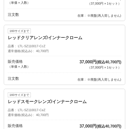
（単価 × 入数）
（
37,000円
×
1
セット
）
注文数
在庫
※廃盤(再入荷しません)
160サイズまで
レッドクリアレンズ/インナークローム
品番
LTL-SZ110017-CcZ
通常価格(税込み)
40,700円
販売価格
37,000円
(税込40,700円)
（単価 × 入数）
（
37,000円
×
1
セット
）
注文数
在庫
※廃盤(再入荷しません)
160サイズまで
レッドスモークレンズ/インナークローム
品番
LTL-SZ110017-CeZ
通常価格(税込み)
40,700円
販売価格
37,000円
(税込40,700円)