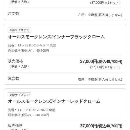
（単価 × 入数）
（
37,000円
×
1
セット
）
注文数
在庫
※廃盤(再入荷しません)
160サイズまで
オールスモークレンズ/インナーブラッククローム
品番
LTL-SZ110017-AdZ ※廃盤
通常価格(税込み)
40,700円
販売価格
37,000円
(税込40,700円)
（単価 × 入数）
（
37,000円
×
1
セット
）
注文数
在庫
※廃盤(再入荷しません)
160サイズまで
オールスモークレンズ/インナーレッドクローム
品番
LTL-SZ110017-RdZ※廃盤
通常価格(税込み)
40,700円
販売価格
37,000円
(税込40,700円)