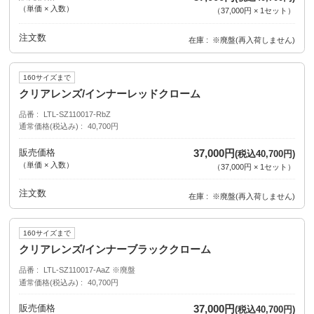
（単価 × 入数）
（
37,000円
×
1
セット
）
注文数
在庫
※廃盤(再入荷しません)
160サイズまで
クリアレンズ/インナーレッドクローム
品番
LTL-SZ110017-RbZ
通常価格(税込み)
40,700円
販売価格
37,000円
(税込40,700円)
（単価 × 入数）
（
37,000円
×
1
セット
）
注文数
在庫
※廃盤(再入荷しません)
160サイズまで
クリアレンズ/インナーブラッククローム
品番
LTL-SZ110017-AaZ ※廃盤
通常価格(税込み)
40,700円
販売価格
37,000円
(税込40,700円)