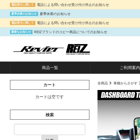
電話による問い合わせ受け付け停止のお知らせ
電話受付に関して
夏季休業のお知らせ
夏季休業のお知らせ
電話による問い合わせ受け付け停止のお知らせ
電話受付に関して
REIZブランドのコピー商品についてのお知らせ
重要なお知らせ
商品一覧
ご利用案内
全商品
車種からさがす
カート
カートは空です
検索