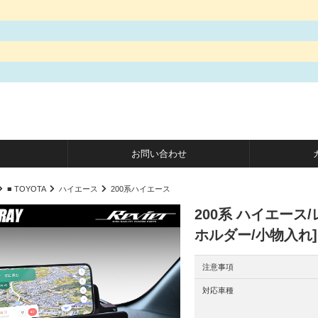
お問い合わせ
■ TOYOTA
ハイエース
200系ハイエース
200系 ハイエース
ホルダー/小物入れ
注意事項
対応車種