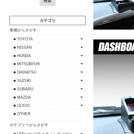
検索
カテゴリ
車種からさがす
■ TOYOTA
■ NISSAN
■ HONDA
■ MITSUBISHI
■ DAIHATSU
■ SUZUKI
■ SUBARU
■ MAZDA
■ LEXUS
■ OTHER
カテゴリーからさがす
■ LEDパーツ/ライティングパーツ