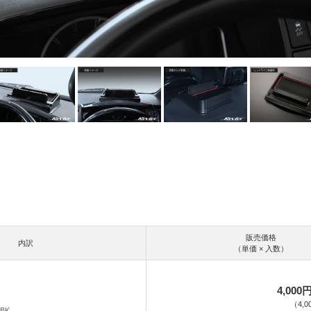
販売価格
内訳
（単価 × 入数）
4,000
（
4,0
RBK