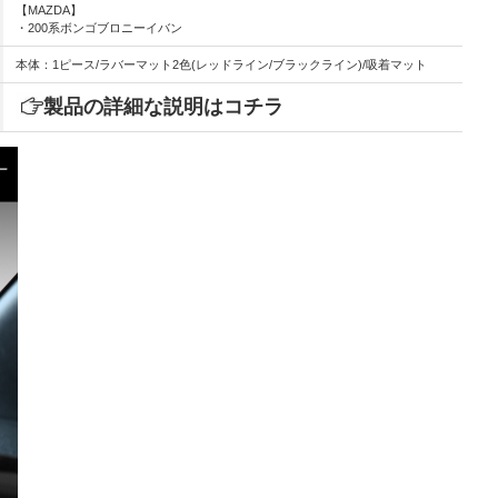
【MAZDA】
・200系ボンゴブロニーイバン
本体：1ピース/ラバーマット2色(レッドライン/ブラックライン)/吸着マット
製品の詳細な説明はコチラ