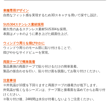
車種専用デザイン
自然なフィット感を実現するため3Dスキャナを用いて採寸し設計。
SUS304ステンレス素材採用
耐久性のあるステンレス素材SUS304を採用。
表面はメッキのように磨き上げた鏡面仕上げ。
ウィンドウ周りを煌びやかに
ウィンドウ周りのモール部に貼り付けることで、
煌びやかなサイドビューを実現。
両面テープで簡単装着
製品裏側の両面テープで貼り付けるだけの簡単装着。
製品の仮合わせを行い、貼り付け面を脱脂してお取り付けください。
注意事項
※外気温が10度を下回りますと両面テープの接着力が低下します。
外気温が低くなるシーズンは、テープ面と接着面を温めてからお取り付
けください。
※取り付け後、24時間は水分が付着しないようご注意ください。