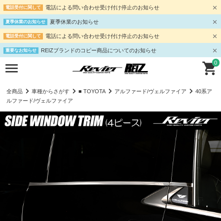
電話による問い合わせ受け付け停止のお知らせ
電話受付に関して
夏季休業のお知らせ
夏季休業のお知らせ
電話による問い合わせ受け付け停止のお知らせ
電話受付に関して
REIZブランドのコピー商品についてのお知らせ
重要なお知らせ
0
全商品
車種からさがす
■ TOYOTA
アルファード/ヴェルファイア
40系ア
ルファード/ヴェルファイア