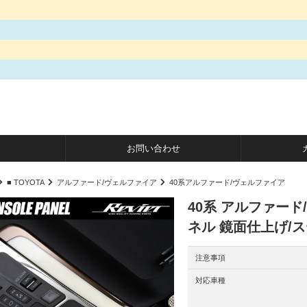
お問い合わせ
■ TOYOTA
アルファード/ヴェルファイア
40系アルファード/ヴェルファイア
40系 アルファー
ネル 鏡面仕上げ/
注意事項
対応車種