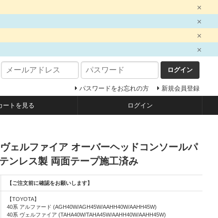
ログイン
パスワードをお忘れの方
新規会員登録
カートを見る
ログイン
ド/ヴェルファイア オーバーヘッドコンソールパ
ステンレス製 両面テープ施工済み
【ご注文前に確認をお願いします】
【TOYOTA】
40系 アルファード (AGH40W/AGH45W/AAHH40W/AAHH45W)
40系 ヴェルファイア (TAHA40W/TAHA45W/AAHH40W/AAHH45W)