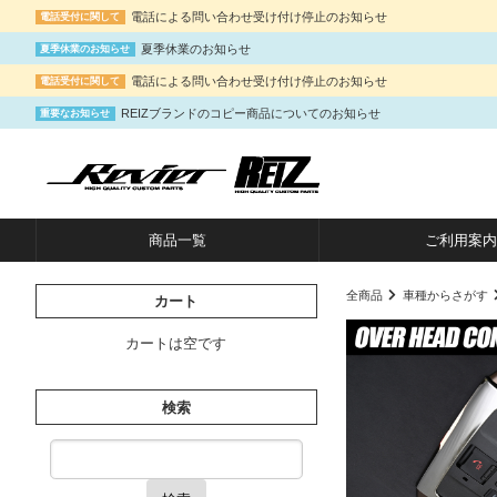
電話による問い合わせ受け付け停止のお知らせ
電話受付に関して
夏季休業のお知らせ
夏季休業のお知らせ
電話による問い合わせ受け付け停止のお知らせ
電話受付に関して
REIZブランドのコピー商品についてのお知らせ
重要なお知らせ
商品一覧
ご利用案内
全商品
車種からさがす
カート
カートは空です
検索