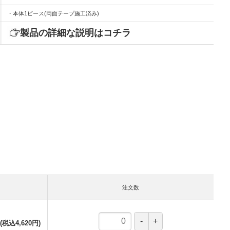
・本体1ピース(両面テープ施工済み)
製品の詳細な説明はコチラ
注文数
(税込4,620円)