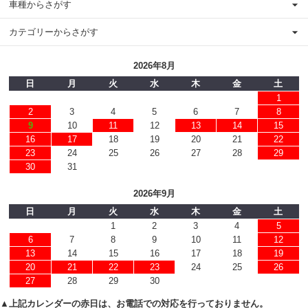
車種からさがす
カテゴリーからさがす
2026年8月
日
月
火
水
木
金
土
1
2
3
4
5
6
7
8
9
10
11
12
13
14
15
16
17
18
19
20
21
22
23
24
25
26
27
28
29
30
31
2026年9月
日
月
火
水
木
金
土
1
2
3
4
5
6
7
8
9
10
11
12
13
14
15
16
17
18
19
20
21
22
23
24
25
26
27
28
29
30
▲上記カレンダーの赤日は、お電話での対応を行っておりません。