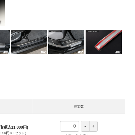
注文数
円
(税込11,000円)
,000円
×
1
セット
）