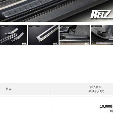
販売価格
内訳
（単価 × 入数）
10,000
（
10