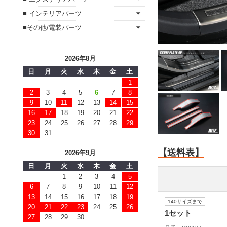
■ インテリアパーツ
■その他/電装パーツ
2026年8月
日
月
火
水
木
金
土
1
2
3
4
5
6
7
8
9
10
11
12
13
14
15
16
17
18
19
20
21
22
23
24
25
26
27
28
29
30
31
【送料表】
2026年9月
日
月
火
水
木
金
土
1
2
3
4
5
6
7
8
9
10
11
12
13
14
15
16
17
18
19
140サイズまで
20
21
22
23
24
25
26
1セット
27
28
29
30