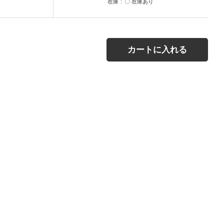
在庫
〇 在庫あり
カートに入れる
。