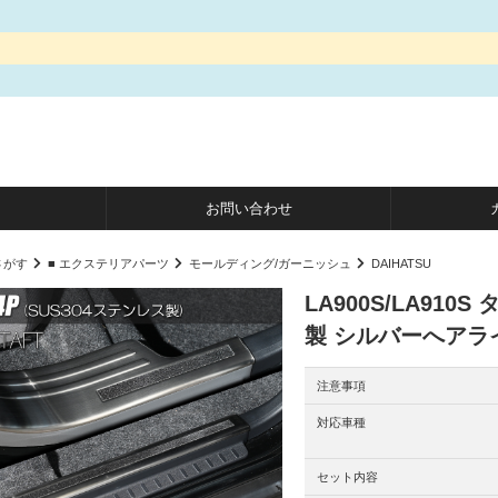
お問い合わせ
さがす
■ エクステリアパーツ
モールディング/ガーニッシュ
DAIHATSU
LA900S/LA91
製 シルバーへアラ
注意事項
対応車種
セット内容