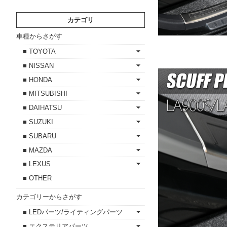
カテゴリ
車種からさがす
■ TOYOTA
■ NISSAN
■ HONDA
■ MITSUBISHI
■ DAIHATSU
■ SUZUKI
■ SUBARU
■ MAZDA
■ LEXUS
■ OTHER
カテゴリーからさがす
■ LEDパーツ/ライティングパーツ
■ エクステリアパーツ