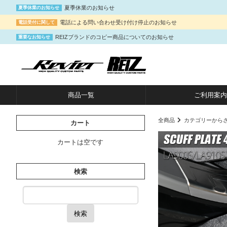
夏季休業のお知らせ
夏季休業のお知らせ
電話による問い合わせ受け付け停止のお知らせ
電話受付に関して
REIZブランドのコピー商品についてのお知らせ
重要なお知らせ
商品一覧
ご利用案内
全商品
カテゴリーから
カート
カートは空です
検索
検索