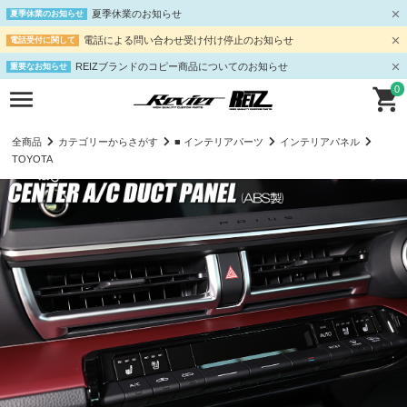
夏季休業のお知らせ
夏季休業のお知らせ
電話による問い合わせ受け付け停止のお知らせ
電話受付に関して
REIZブランドのコピー商品についてのお知らせ
重要なお知らせ
0
全商品
カテゴリーからさがす
■ インテリアパーツ
インテリアパネル
TOYOTA