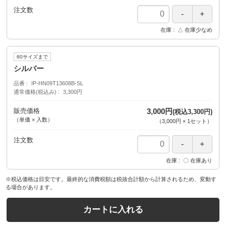
注文数
在庫
△ 在庫少なめ
60サイズまで
シルバー
品番
IP-HN09T13608B-SL
通常価格(税込み)
3,300円
販売価格
3,000円
(税込3,300円)
（単価 × 入数）
（
3,000円
×
1
セット
）
注文数
在庫
〇 在庫あり
※税込価格は目安です。最終的な消費税額は税抜合計額から計算されるため、変動す
る場合があります。
カートに入れる