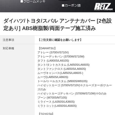
ダイハツ/トヨタ/スバル アンテナカバー [2色設
定あり] ABS樹脂製/両面テープ施工済み
注意事項
【ご注文前に確認をお願いします】
対応車種
【DAIHATSU】
アトレー (S700V/S710V)
アトレーデッキバン (S700W/S710W)
タフト (LA900S/LA910S)
タント/タントカスタム (LA650S/LA660S)
タントファンクロス (LA650S/LA660S)
ムーヴキャンバス(LA850S/LA860S )
ムーヴ(LA850S/LA860S)
トール/トールカスタム (M900S/M910S)
ハイゼットカーゴ (S700V/S710V)※クルーズターボ/クルー
ズのみ
ハイゼットカーゴデッキバン (S700W/S710W)※Gのみ
ブーン (M700S/M710S)
ミライース (LA350S/LA360S)
ミラトコット(LA550S/LA560S)
【TOYOTA】