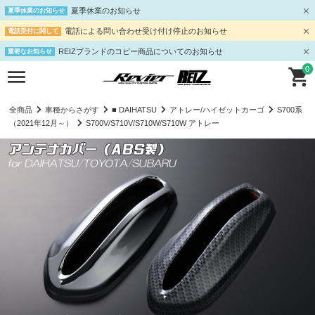
夏季休業のお知らせ
夏季休業のお知らせ
電話による問い合わせ受け付け停止のお知らせ
電話受付に関して
REIZブランドのコピー商品についてのお知らせ
重要なお知らせ
0
全商品
車種からさがす
■ DAIHATSU
アトレー/ハイゼットカーゴ
S700系
（2021年12月～）
S700V/S710V/S710W/S710W アトレー