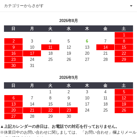
カテゴリーからさがす
2026年8月
日
月
火
水
木
金
土
1
2
3
4
5
6
7
8
9
10
11
12
13
14
15
16
17
18
19
20
21
22
23
24
25
26
27
28
29
30
31
2026年9月
日
月
火
水
木
金
土
1
2
3
4
5
6
7
8
9
10
11
12
13
14
15
16
17
18
19
20
21
22
23
24
25
26
27
28
29
30
▲上記カレンダーの赤日は、お電話での対応を行っておりません。
※休業日中のお問い合わせに関しましては、 「お問い合わせ」欄よりメール