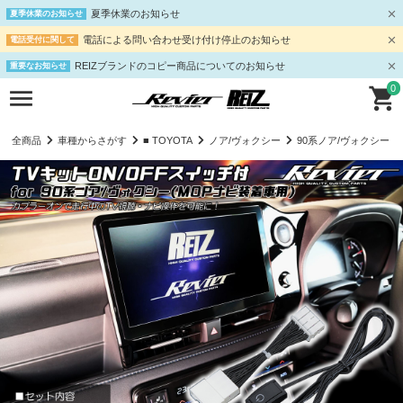
夏季休業のお知らせ
夏季休業のお知らせ
電話による問い合わせ受け付け停止のお知らせ
電話受付に関して
REIZブランドのコピー商品についてのお知らせ
重要なお知らせ
0
全商品
車種からさがす
■ TOYOTA
ノア/ヴォクシー
90系ノア/ヴォクシー