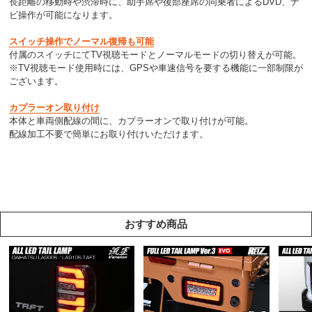
長距離の移動時や渋滞時に、助手席や後部座席の同乗者によるDVD、ナ
ビ操作が可能になります。
スイッチ操作でノーマル復帰も可能
付属のスイッチにてTV視聴モードとノーマルモードの切り替えが可能。
※TV視聴モード使用時には、GPSや車速信号を要する機能に一部制限が
ございます。
カプラーオン取り付け
本体と車両側配線の間に、カプラーオンで取り付けが可能。
配線加工不要で簡単にお取り付けいただけます。
おすすめ商品