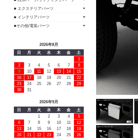
■ エクステリアパーツ
■ インテリアパーツ
■その他/電装パーツ
2026年8月
日
月
火
水
木
金
土
1
2
3
4
5
6
7
8
9
10
11
12
13
14
15
16
17
18
19
20
21
22
23
24
25
26
27
28
29
30
31
2026年9月
日
月
火
水
木
金
土
1
2
3
4
5
6
7
8
9
10
11
12
13
14
15
16
17
18
19
20
21
22
23
24
25
26