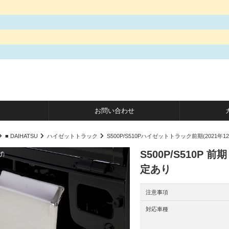
お問い合わせ
■ DAIHATSU
ハイゼットトラック
S500P/S510Pハイゼットトラック前期(2021年1
S500P/S510P
定あり
注意事項
対応車種