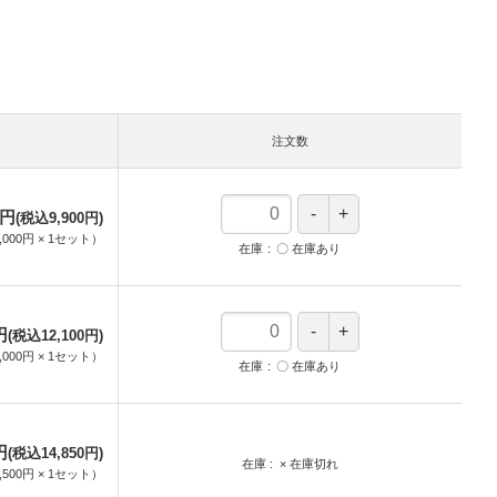
注文数
0円
(税込9,900円)
,000円
×
1
セット
）
在庫
〇 在庫あり
円
(税込12,100円)
,000円
×
1
セット
）
在庫
〇 在庫あり
円
(税込14,850円)
在庫
× 在庫切れ
,500円
×
1
セット
）