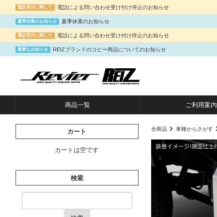
電話による問い合わせ受け付け停止のお知らせ
電話受付に関して
夏季休業のお知らせ
夏季休業のお知らせ
電話による問い合わせ受け付け停止のお知らせ
電話受付に関して
REIZブランドのコピー商品についてのお知らせ
重要なお知らせ
商品一覧
ご利用案内
全商品
車種からさがす
カート
カートは空です
検索