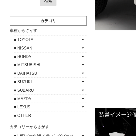
検索
カテゴリ
車種からさがす
■ TOYOTA
■ NISSAN
■ HONDA
■ MITSUBISHI
■ DAIHATSU
■ SUZUKI
■ SUBARU
■ MAZDA
■ LEXUS
■ OTHER
カテゴリーからさがす
■ LEDパーツ/ライティングパーツ