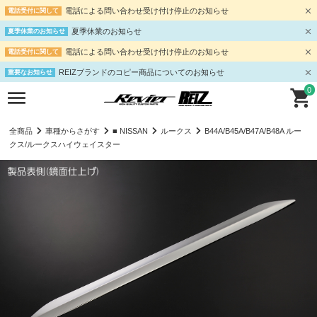
電話による問い合わせ受け付け停止のお知らせ
電話受付に関して
夏季休業のお知らせ
夏季休業のお知らせ
電話による問い合わせ受け付け停止のお知らせ
電話受付に関して
REIZブランドのコピー商品についてのお知らせ
重要なお知らせ
0
全商品
車種からさがす
■ NISSAN
ルークス
B44A/B45A/B47A/B48A ルー
クス/ルークスハイウェイスター