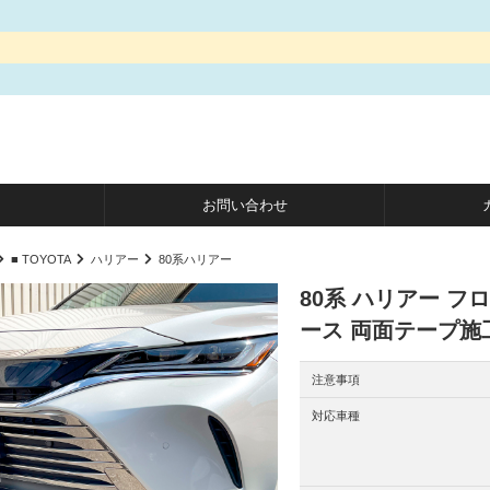
お問い合わせ
■ TOYOTA
ハリアー
80系ハリアー
80系 ハリアー フ
ース 両面テープ施
注意事項
対応車種