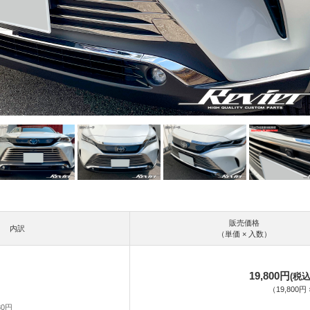
販売価格
内訳
（単価 × 入数）
19,800円
(税込
（
19,800円
80円