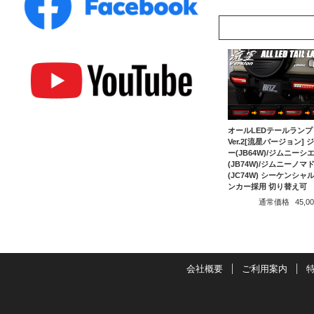
オールLEDテールランプ
Ver.2[流星バージョン] 
ー(JB64W)/ジムニーシ
(JB74W)/ジムニーノマ
(JC74W) シーケンシャ
ンカー採用 切り替え可
通常価格
45,
会社概要
ご利用案内