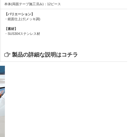
本体(両面テープ施工済み)：12ピース
【バリエーション】
・鏡面仕上げ(メッキ調)
【素材】
・SUS304ステンレス材
製品の詳細な説明はコチラ