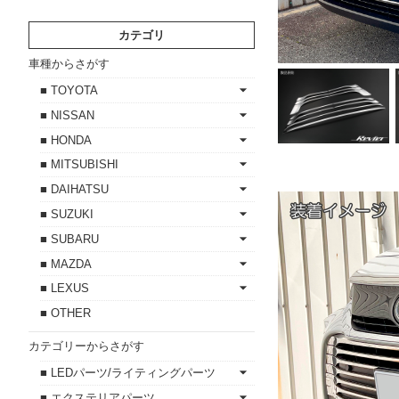
カテゴリ
車種からさがす
■ TOYOTA
■ NISSAN
■ HONDA
■ MITSUBISHI
■ DAIHATSU
■ SUZUKI
■ SUBARU
■ MAZDA
■ LEXUS
■ OTHER
カテゴリーからさがす
■ LEDパーツ/ライティングパーツ
■ エクステリアパーツ