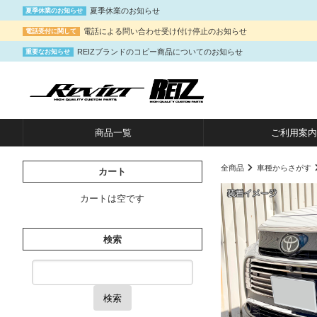
夏季休業のお知らせ
夏季休業のお知らせ
電話による問い合わせ受け付け停止のお知らせ
電話受付に関して
REIZブランドのコピー商品についてのお知らせ
重要なお知らせ
商品一覧
ご利用案内
全商品
車種からさがす
カート
カートは空です
検索
検索