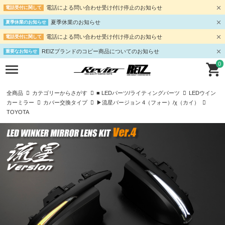
電話による問い合わせ受け付け停止のお知らせ
電話受付に関して
夏季休業のお知らせ
夏季休業のお知らせ
電話による問い合わせ受け付け停止のお知らせ
電話受付に関して
REIZブランドのコピー商品についてのお知らせ
重要なお知らせ
0
全商品
カテゴリーからさがす
■ LEDパーツ/ライティングパーツ
LEDウイン
カーミラー
カバー交換タイプ
▶流星バージョン 4（フォー）/χ（カイ）
TOYOTA