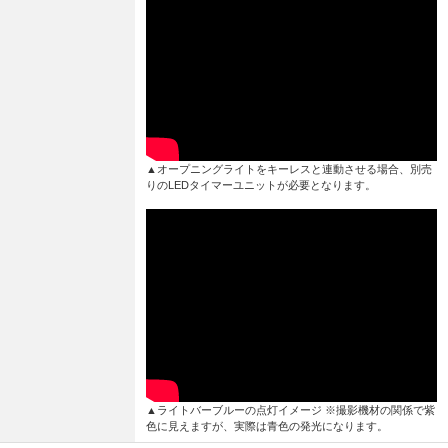
▲オープニングライトをキーレスと連動させる場合、別売
りのLEDタイマーユニットが必要となります。
▲ライトバーブルーの点灯イメージ ※撮影機材の関係で紫
色に見えますが、実際は青色の発光になります。