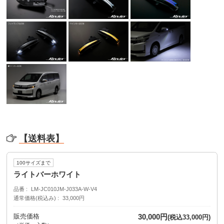
【送料表】
100サイズまで
ライトバーホワイト
品番
LM-JC010JM-J033A-W-V4
通常価格(税込み)
33,000円
販売価格
30,000円
(税込33,000円)