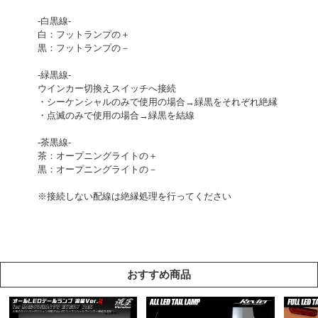
-白黒線-
白：フットランプの＋
黒：フットランプの－
-緑黒線-
ウインカー切換えスイッチへ接続
・シーケンシャルのみで使用の場合→緑黒をそれぞれ絶縁
・点滅のみで使用の場合→緑黒を結線
-茶黒線-
茶：オープニングライトの＋
黒：オープニングライトの－
※接続しない配線は絶縁処理を行ってください
おすすめ商品