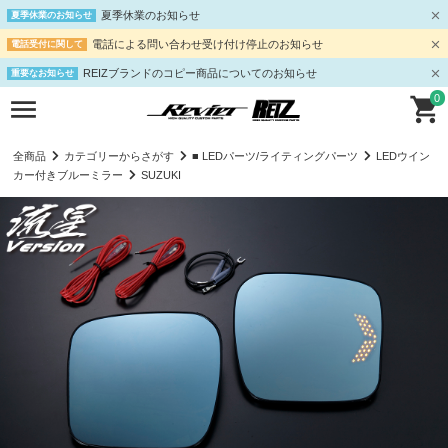
夏季休業のお知らせ
夏季休業のお知らせ
電話による問い合わせ受け付け停止のお知らせ
電話受付に関して
REIZブランドのコピー商品についてのお知らせ
重要なお知らせ
0
全商品
カテゴリーからさがす
■ LEDパーツ/ライティングパーツ
LEDウイン
カー付きブルーミラー
SUZUKI