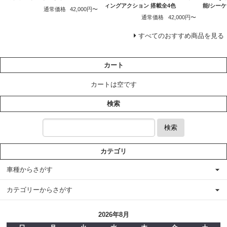
ィングアクション 搭載全4色
能/シー
通常価格
42,000円〜
通常価格
42,000円〜
すべてのおすすめ商品を見る
カート
カートは空です
検索
検索
カテゴリ
車種からさがす
カテゴリーからさがす
2026年8月