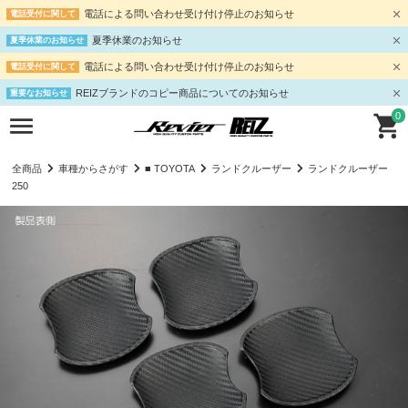
電話による問い合わせ受け付け停止のお知らせ
電話受付に関して
夏季休業のお知らせ
夏季休業のお知らせ
電話による問い合わせ受け付け停止のお知らせ
電話受付に関して
REIZブランドのコピー商品についてのお知らせ
重要なお知らせ
0
全商品
車種からさがす
■ TOYOTA
ランドクルーザー
ランドクルーザー
250