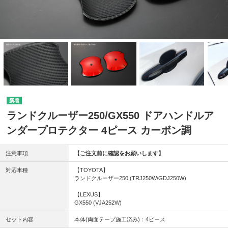
ランドクルーザー250/GX550 ドアハンドルア
ンダープロテクター 4ピース カーボン調
注意事項
【ご注文前に確認をお願いします】
対応車種
【TOYOTA】
ランドクルーザー250 (TRJ250W/GDJ250W)
【LEXUS】
GX550 (VJA252W)
セット内容
本体(両面テープ施工済み)：4ピース