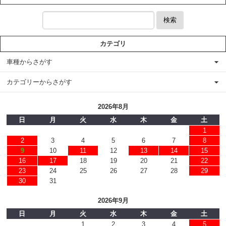
検索
カテゴリ
車種からさがす
カテゴリーからさがす
2026年8月
日
月
火
水
木
金
土
1
2
3
4
5
6
7
8
9
10
11
12
13
14
15
16
17
18
19
20
21
22
23
24
25
26
27
28
29
30
31
2026年9月
日
月
火
水
木
金
土
1
2
3
4
5