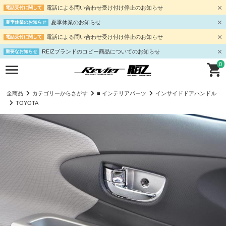
電話による問い合わせ受け付け停止のお知らせ
電話受付に関して
夏季休業のお知らせ
夏季休業のお知らせ
電話による問い合わせ受け付け停止のお知らせ
電話受付に関して
REIZブランドのコピー商品についてのお知らせ
重要なお知らせ
0
全商品
カテゴリーからさがす
■ インテリアパーツ
インサイドドアハンドル
TOYOTA