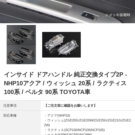
インサイド ドアハンドル 純正交換タイプ2P -
NHP10アクア / ウィッシュ 20系 / ラクティス
100系 / ベルタ 90系 TOYOTA車
注意事項
【ご注文前に確認をお願いします】
対応車種
・アクア(NHP10)
・ウィッシュ(ZGE20G/ZGE20W/ZGE25G/ZGE21G/ZGE2
2W)
・ラクティス(SCP100/NCP100/NCP105)
・ベルタ(KSP92/SCP92/NCP96)