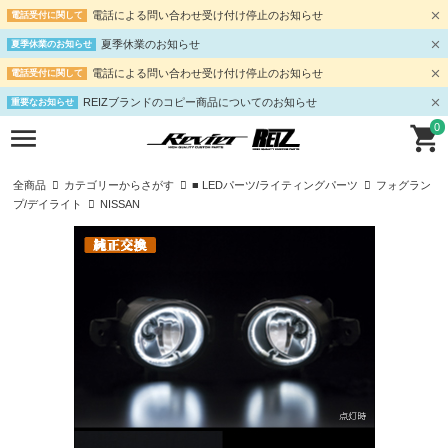
電話による問い合わせ受け付け停止のお知らせ
電話受付に関して
夏季休業のお知らせ
夏季休業のお知らせ
電話による問い合わせ受け付け停止のお知らせ
電話受付に関して
REIZブランドのコピー商品についてのお知らせ
重要なお知らせ
0
全商品
カテゴリーからさがす
■ LEDパーツ/ライティングパーツ
フォグラン
プ/デイライト
NISSAN