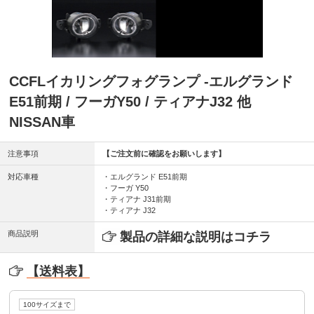
CCFLイカリングフォグランプ -エルグランド
E51前期 / フーガY50 / ティアナJ32 他
NISSAN車
注意事項
【ご注文前に確認をお願いします】
対応車種
・エルグランド E51前期
・フーガ Y50
・ティアナ J31前期
・ティアナ J32
商品説明
製品の詳細な説明はコチラ
【送料表】
100サイズまで