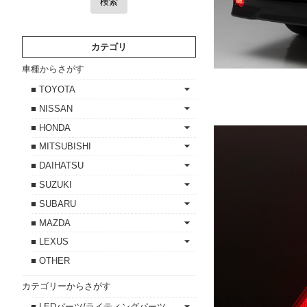
検索
カテゴリ
車種からさがす
■ TOYOTA
■ NISSAN
■ HONDA
■ MITSUBISHI
■ DAIHATSU
■ SUZUKI
■ SUBARU
■ MAZDA
■ LEXUS
■ OTHER
カテゴリーからさがす
■ LEDパーツ/ライティングパーツ