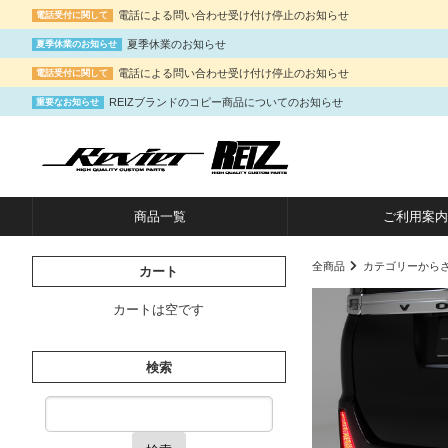
電話による問い合わせ受け付け停止のお知らせ
電話受付に関して
夏季休業のお知らせ
夏季休業のお知らせ
電話による問い合わせ受け付け停止のお知らせ
電話受付に関して
REIZブランドのコピー商品についてのお知らせ
重要なお知らせ
商品一覧
ご利用案内
全商品
カテゴリーから
カート
カートは空です
検索