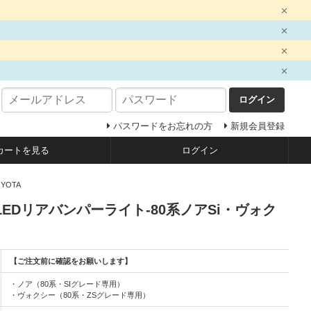
ログイン
パスワードをお忘れの方
新規会員登録
カートを見る
ログイン
YOTA
LEDリアバンパーライト-80系ノアSi・ヴォク
【ご注文前に確認をお願いします】
・ノア（80系・SIグレード専用）
・ヴォクシー（80系・ZSグレード専用）