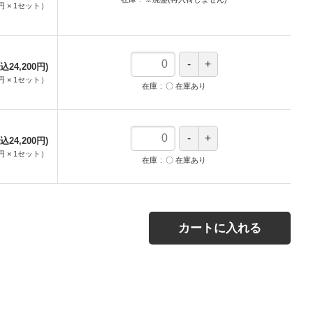
0円
×
1
セット
）
込24,200円)
0円
×
1
セット
）
在庫
〇 在庫あり
込24,200円)
0円
×
1
セット
）
在庫
〇 在庫あり
カートに入れる