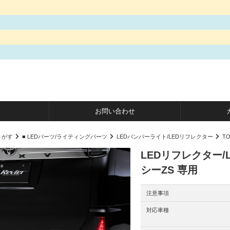
お問い合わせ
さがす
■ LEDパーツ/ライティングパーツ
LEDバンパーライト/LEDリフレクター
TO
LEDリフレクター/
シーZS 専用
注意事項
対応車種