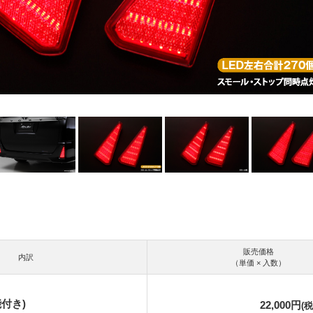
販売価格
内訳
（単価 × 入数）
付き)
22,000円
(税