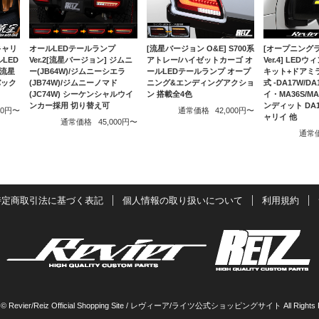
 キャリ
[流星バージョン O&E] S700系
オールLEDテールランプ
[オープニング
LED
アトレー/ハイゼットカーゴ オ
Ver.2[流星バージョン] ジムニ
Ver.4] LE
 流星
ールLEDテールランプ オープ
ー(JB64W)/ジムニーシエラ
キット+ドアミ
バック
ニング&エンディングアクショ
(JB74W)/ジムニーノマド
式 -DA17W/D
ン 搭載全4色
(JC74W) シーケンシャルウイ
イ・MA36S/M
ンカー採用 切り替え可
ンディット DA1
000円〜
通常価格
42,000円〜
ャリイ 他
通常価格
45,000円〜
通常
特定商取引法に基づく表記
個人情報の取り扱いについて
利用規約
t © Revier/Reiz Official Shopping Site / レヴィーア/ライツ公式ショッピングサイト All Rights 