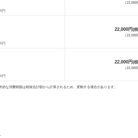
（
22,00
00円
22,000円
(税
（
22,00
00円
22,000円
(税
（
22,00
00円
終的な消費税額は税抜合計額から計算されるため、変動する場合があります。
計