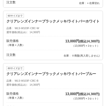
注文数
在庫
× 在庫切れ
60サイズまで
クリアレンズインナーブラックメッキ/ライトバーホワイト
品番
WLS-W103F-CBC-W
通常価格(税込み)
14,300円
販売価格
13,000円
(税込14,300円)
（単価 × 入数）
（
13,000円
×
1
セット
）
注文数
在庫
※廃盤(再入荷しません)
60サイズまで
クリアレンズインナーブラックメッキ/ライトバーブルー
品番
WLS-W103F-CBC-B
通常価格(税込み)
14,300円
販売価格
13,000円
(税込14,300円)
（単価 × 入数）
（
13,000円
×
1
セット
）