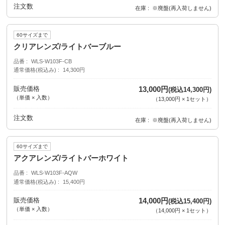
注文数
在庫
※廃盤(再入荷しません)
60サイズまで
クリアレンズ/ライトバーブルー
品番
WLS-W103F-CB
通常価格(税込み)
14,300円
販売価格
13,000円
(税込14,300円)
（単価 × 入数）
（
13,000円
×
1
セット
）
注文数
在庫
※廃盤(再入荷しません)
60サイズまで
アクアレンズ/ライトバーホワイト
品番
WLS-W103F-AQW
通常価格(税込み)
15,400円
販売価格
14,000円
(税込15,400円)
（単価 × 入数）
（
14,000円
×
1
セット
）