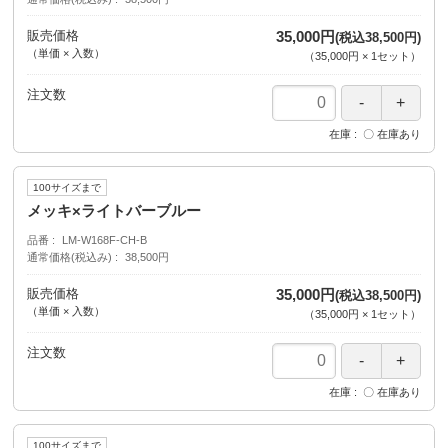
販売価格
35,000円
(税込38,500円)
（単価 × 入数）
（
35,000円
×
1
セット
）
注文数
在庫
〇 在庫あり
100サイズまで
メッキ×ライトバーブルー
品番
LM-W168F-CH-B
通常価格(税込み)
38,500円
販売価格
35,000円
(税込38,500円)
（単価 × 入数）
（
35,000円
×
1
セット
）
注文数
在庫
〇 在庫あり
100サイズまで