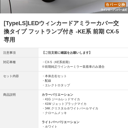
[TypeLS]LEDウィンカードアミラーカバー交
換タイプ フットランプ付き -KE系 前期 CX-5
専用
注意事項
【ご注文前に確認をお願いします】
対応車種
・CX-5（KE系前期）
※前期純正ウインカーミラー装着車のみ適合
セット内容
・本体左右セット
・配線
・エレクトロタップ
商品説明
カラーバリエーション
・41G ジールレッドマイカ
・41W ジェットブラックマイカ
・34K クリスタルホワイトパールマイカ
・クロームメッキ
ライトバーバリエーション
・ホワイト