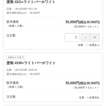
塗装:41G×ライトバーホワイト
品番
LM-W168F-41G-W
通常価格(税込み)
38,500円
販売価格
35,000円
(税込38,500円)
（単価 × 入数）
（
35,000円
×
1
セット
）
注文数
在庫
〇 在庫あり
100サイズまで
塗装:41W×ライトバーホワイト
品番
LM-W168F-41W-W
通常価格(税込み)
38,500円
販売価格
35,000円
(税込38,500円)
（単価 × 入数）
（
35,000円
×
1
セット
）
注文数
在庫
× 在庫切れ