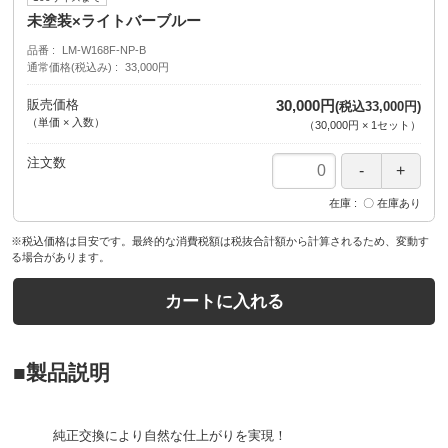
未塗装×ライトバーブルー
品番
LM-W168F-NP-B
通常価格(税込み)
33,000円
販売価格
30,000円
(税込33,000円)
（単価 × 入数）
（
30,000円
×
1
セット
）
注文数
在庫
〇 在庫あり
※税込価格は目安です。最終的な消費税額は税抜合計額から計算されるため、変動す
る場合があります。
カートに入れる
■製品説明
純正交換により自然な仕上がりを実現！