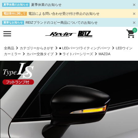
夏季休業のお知らせ
夏季休業のお知らせ
電話による問い合わせ受け付け停止のお知らせ
電話受付に関して
REIZブランドのコピー商品についてのお知らせ
重要なお知らせ
0
全商品
カテゴリーからさがす
■ LEDパーツ/ライティングパーツ
LEDウイン
カーミラー
カバー交換タイプ
▶ライトバーシリーズ
MAZDA