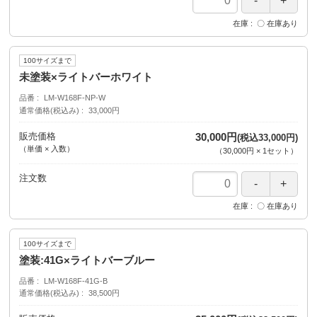
在庫
〇 在庫あり
100サイズまで
未塗装×ライトバーホワイト
品番
LM-W168F-NP-W
通常価格(税込み)
33,000円
販売価格
30,000円
(税込33,000円)
（単価 × 入数）
（
30,000円
×
1
セット
）
注文数
在庫
〇 在庫あり
100サイズまで
塗装:41G×ライトバーブルー
品番
LM-W168F-41G-B
通常価格(税込み)
38,500円