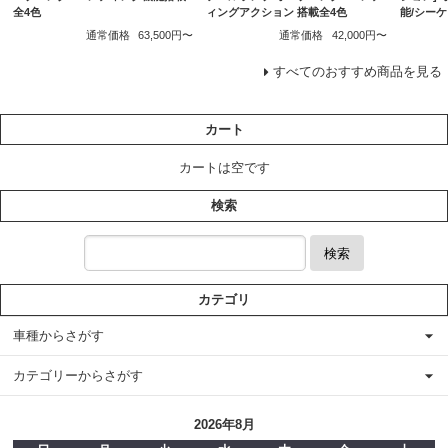
全4色
ィングアクション 搭載全4色
能/シー
通常価格
63,500円〜
通常価格
42,000円〜
すべてのおすすめ商品を見る
カート
カートは空です
検索
検索
カテゴリ
車種からさがす
カテゴリーからさがす
2026年8月