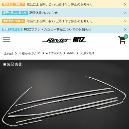
電話による問い合わせ受け付け停止のお知らせ
電話受付に関して
夏季休業のお知らせ
夏季休業のお知らせ
電話による問い合わせ受け付け停止のお知らせ
電話受付に関して
REIZブランドのコピー商品についてのお知らせ
重要なお知らせ
0
全商品
車種からさがす
■ TOYOTA
RAV4
50系RAV4