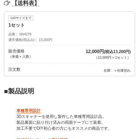
【送料表】
140サイズまで
1セット
品番
SN4279
通常価格(税込み)
13,200円
販売価格
12,000円
(税込13,200円)
（単価 × 入数）
（
12,000円
×
1
セット
）
注文数
在庫
× 在庫切れ
■製品説明
車種専用設計
3Dスキャナーを使用し製作した車種専用設計品。
製品裏面に貼り付け済みの両面テープにて装着。
加工不要でDIY初心者の方にもオススメの商品です。